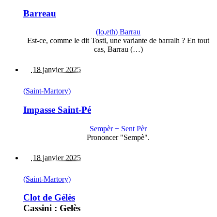
Barreau
(lo,eth) Barrau
Est-ce, comme le dit Tosti, une variante de barralh ? En tout
cas, Barrau (…)
18 janvier 2025
(Saint-Martory)
Impasse Saint-Pé
Sempèr + Sent Pèr
Prononcer "Sempè".
18 janvier 2025
(Saint-Martory)
Clot de Gélès
Cassini : Gelès