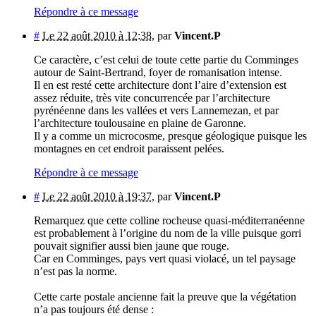
Répondre à ce message
#
Le 22 août 2010 à 12:38
,
par
Vincent.P
Ce caractère, c’est celui de toute cette partie du Comminges
autour de Saint-Bertrand, foyer de romanisation intense.
Il en est resté cette architecture dont l’aire d’extension est
assez réduite, très vite concurrencée par l’architecture
pyrénéenne dans les vallées et vers Lannemezan, et par
l’architecture toulousaine en plaine de Garonne.
Il y a comme un microcosme, presque géologique puisque les
montagnes en cet endroit paraissent pelées.
Répondre à ce message
#
Le 22 août 2010 à 19:37
,
par
Vincent.P
Remarquez que cette colline rocheuse quasi-méditerranéenne
est probablement à l’origine du nom de la ville puisque gorri
pouvait signifier aussi bien jaune que rouge.
Car en Comminges, pays vert quasi violacé, un tel paysage
n’est pas la norme.
Cette carte postale ancienne fait la preuve que la végétation
n’a pas toujours été dense :