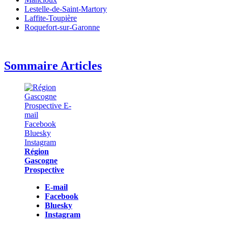
Lestelle-de-Saint-Martory
Laffite-Toupière
Roquefort-sur-Garonne
Sommaire Articles
Région
Gascogne
Prospective
E-mail
Facebook
Bluesky
Instagram