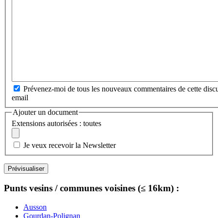
Prévenez-moi de tous les nouveaux commentaires de cette discu
email
Ajouter un document
Extensions autorisées : toutes
Je veux recevoir la Newsletter
Punts vesins / communes voisines (≤ 16km) :
Ausson
Gourdan-Polignan