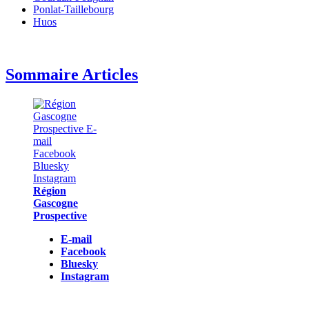
Ponlat-Taillebourg
Huos
Sommaire Articles
Région
Gascogne
Prospective
E-mail
Facebook
Bluesky
Instagram