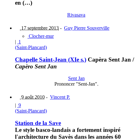
en (…)
Rivasava
17 septembre 2013
-
Guy Pierre Souverville
Clocher-mur
|
1
(Saint-Plancard)
Chapelle Saint-Jean (XIe s.)
Capèra Sent Jan
/
Capèro Sent Jan
Sent Jan
Prononcer "Sent-Jan".
9 août 2010
-
Vincent P.
|
9
(Saint-Plancard)
Station de la Save
Le style basco-landais a fortement inspiré
l'architecture du Savès dans les années 60