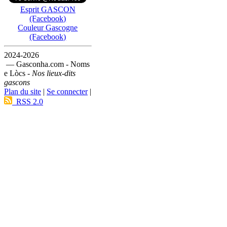
Esprit GASCON
(Facebook)
Couleur Gascogne
(Facebook)
2024-2026
— Gasconha.com - Noms
e Lòcs -
Nos lieux-dits
gascons
Plan du site
|
Se connecter
|
RSS 2.0