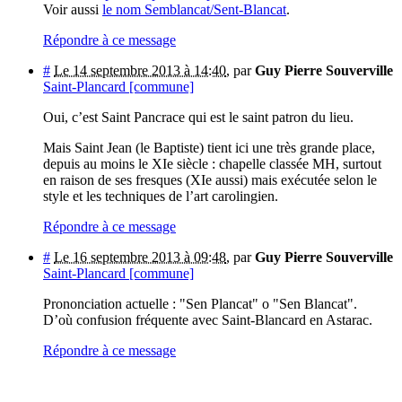
Voir aussi
le nom Semblancat/Sent-Blancat
.
Répondre à ce message
#
Le 14 septembre 2013 à 14:40
,
par
Guy Pierre Souverville
Saint-Plancard [commune]
Oui, c’est Saint Pancrace qui est le saint patron du lieu.
Mais Saint Jean (le Baptiste) tient ici une très grande place,
depuis au moins le XIe siècle : chapelle classée MH, surtout
en raison de ses fresques (XIe aussi) mais exécutée selon le
style et les techniques de l’art carolingien.
Répondre à ce message
#
Le 16 septembre 2013 à 09:48
,
par
Guy Pierre Souverville
Saint-Plancard [commune]
Prononciation actuelle : "Sen Plancat" o "Sen Blancat".
D’où confusion fréquente avec Saint-Blancard en Astarac.
Répondre à ce message