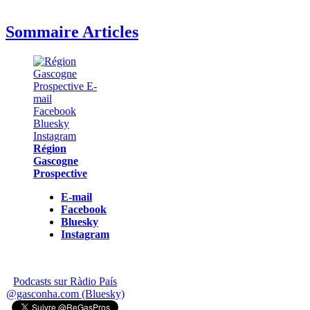
Sommaire Articles
Région
Gascogne
Prospective
E-mail
Facebook
Bluesky
Instagram
Podcasts sur Ràdio País
@gasconha.com (Bluesky)