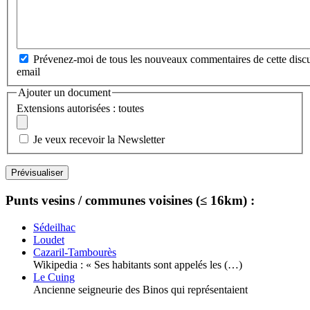
Prévenez-moi de tous les nouveaux commentaires de cette discu
email
Ajouter un document
Extensions autorisées : toutes
Je veux recevoir la Newsletter
Punts vesins / communes voisines (≤ 16km) :
Sédeilhac
Loudet
Cazaril-Tambourès
Wikipedia : « Ses habitants sont appelés les (…)
Le Cuing
Ancienne seigneurie des Binos qui représentaient