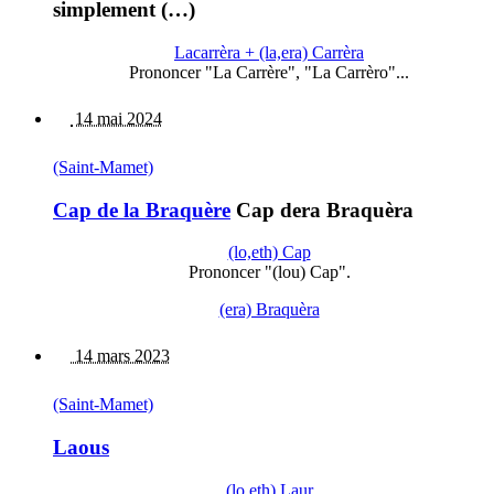
simplement (…)
Lacarrèra + (la,era) Carrèra
Prononcer "La Carrère", "La Carrèro"...
14 mai 2024
(Saint-Mamet)
Cap de la Braquère
Cap dera Braquèra
(lo,eth) Cap
Prononcer "(lou) Cap".
(era) Braquèra
14 mars 2023
(Saint-Mamet)
Laous
(lo,eth) Laur