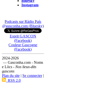
Bluesky
Instagram
Podcasts sur Ràdio País
@gasconha.com (Bluesky)
Esprit GASCON
(Facebook)
Couleur Gascogne
(Facebook)
2024-2026
— Gasconha.com - Noms
e Lòcs -
Nos lieux-dits
gascons
Plan du site
|
Se connecter
|
RSS 2.0