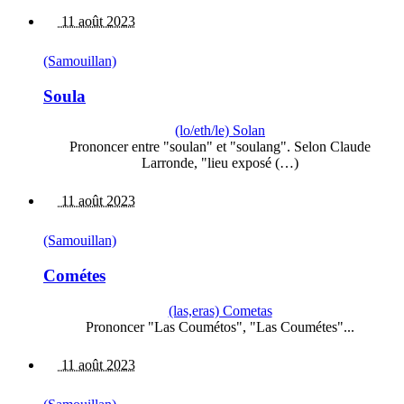
11 août 2023
(Samouillan)
Soula
(lo/eth/le) Solan
Prononcer entre "soulan" et "soulang". Selon Claude
Larronde, "lieu exposé (…)
11 août 2023
(Samouillan)
Cométes
(las,eras) Cometas
Prononcer "Las Coumétos", "Las Coumétes"...
11 août 2023