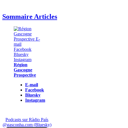
Sommaire Articles
Région
Gascogne
Prospective
E-mail
Facebook
Bluesky
Instagram
Podcasts sur Ràdio País
@gasconha.com (Bluesky)