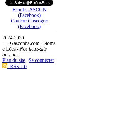
Esprit GASCON
(Facebook)
Couleur Gascogne
(Facebook)
2024-2026
— Gasconha.com - Noms
e Lòcs -
Nos lieux-dits
gascons
Plan du site
|
Se connecter
|
RSS 2.0