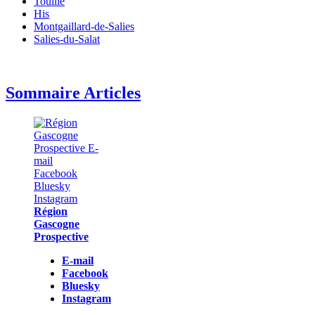
Touille
His
Montgaillard-de-Salies
Salies-du-Salat
Sommaire Articles
Région
Gascogne
Prospective
E-mail
Facebook
Bluesky
Instagram