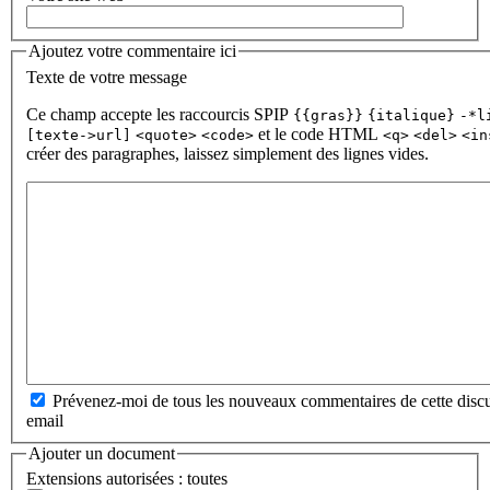
Ajoutez votre commentaire ici
Texte de votre message
Ce champ accepte les raccourcis SPIP
{{gras}}
{italique}
-*l
et le code HTML
[texte->url]
<quote>
<code>
<q>
<del>
<in
créer des paragraphes, laissez simplement des lignes vides.
Prévenez-moi de tous les nouveaux commentaires de cette discu
email
Ajouter un document
Extensions autorisées : toutes