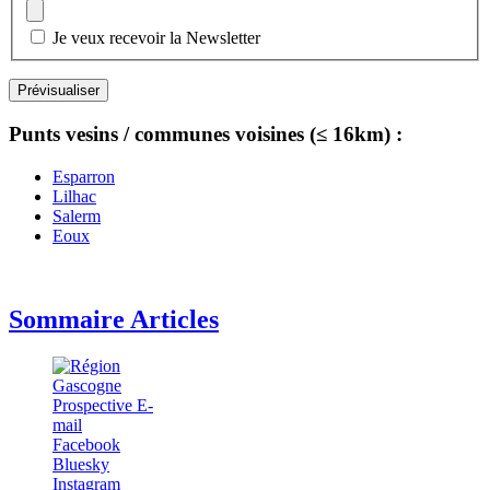
Je veux recevoir la Newsletter
Punts vesins / communes voisines (≤ 16km) :
Esparron
Lilhac
Salerm
Eoux
Sommaire Articles