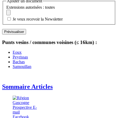
Ajouter un document
Extensions autorisées : toutes
Je veux recevoir la Newsletter
Punts vesins / communes voisines (≤ 16km) :
Eoux
Peyrissas
Bachas
Samouillan
Sommaire Articles