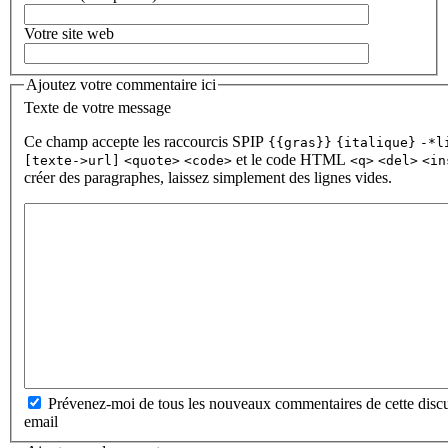
Votre site web
Ajoutez votre commentaire ici
Texte de votre message
Ce champ accepte les raccourcis SPIP
{{gras}}
{italique}
-*l
et le code HTML
[texte->url]
<quote>
<code>
<q>
<del>
<in
créer des paragraphes, laissez simplement des lignes vides.
Prévenez-moi de tous les nouveaux commentaires de cette discu
email