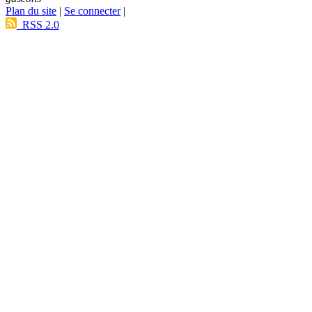
Plan du site
|
Se connecter
|
RSS 2.0