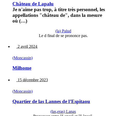
Château de Lapalu
Je n'aime pas trop, à titre très personnel, les
appellations "château de", dans la mesure
où (…)
(la) Palud
Le d final de se prononce pas.
2 avril 2024
(Moncassin)
Milhome
15 décembre 2023
(Moncassin)
Quartier de las Lannes de l’Espitaou
(las,eras) Lanas