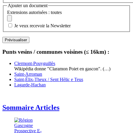
Ajouter un document
Extensions autorisées : toutes
Je veux recevoir la Newsletter
Punts vesins / communes voisines (≤ 16km) :
Clermont-Pouyguillès
Wikipédia donne "Claramon Poiet en gascon". (…)
Saint-Arroman
Saint-Élix-Theux / Sent Hèliç e Teus
Lagarde-Hachan
Sommaire Articles