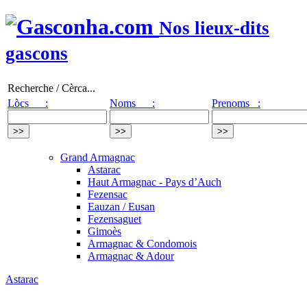
Nos lieux-dits
gascons
Recherche / Cèrca...
Lòcs :
Noms :
Prenoms :
Grand Armagnac
Astarac
Haut Armagnac - Pays d’Auch
Fezensac
Eauzan / Eusan
Fezensaguet
Gimoès
Armagnac & Condomois
Armagnac & Adour
Astarac