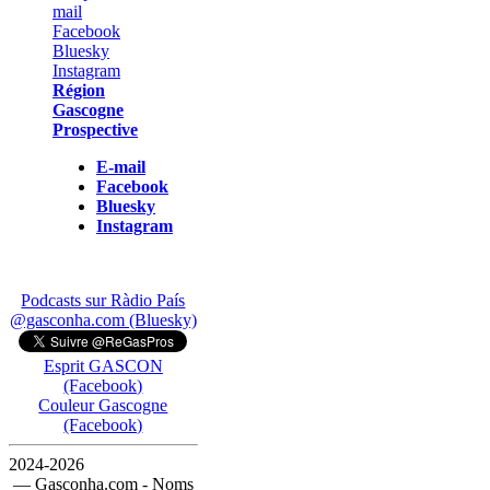
Région
Gascogne
Prospective
E-mail
Facebook
Bluesky
Instagram
Podcasts sur Ràdio País
@gasconha.com (Bluesky)
Esprit GASCON
(Facebook)
Couleur Gascogne
(Facebook)
2024-2026
— Gasconha.com - Noms