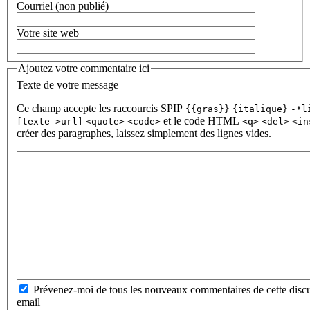
Courriel (non publié)
Votre site web
Ajoutez votre commentaire ici
Texte de votre message
Ce champ accepte les raccourcis SPIP
{{gras}}
{italique}
-*l
et le code HTML
[texte->url]
<quote>
<code>
<q>
<del>
<in
créer des paragraphes, laissez simplement des lignes vides.
Prévenez-moi de tous les nouveaux commentaires de cette discu
email