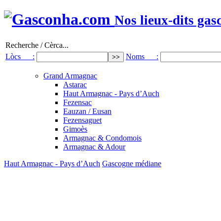
Nos lieux-dits gas
Recherche / Cèrca...
Lòcs :
Noms :
Grand Armagnac
Astarac
Haut Armagnac - Pays d’Auch
Fezensac
Eauzan / Eusan
Fezensaguet
Gimoès
Armagnac & Condomois
Armagnac & Adour
Haut Armagnac - Pays d’Auch
Gascogne médiane