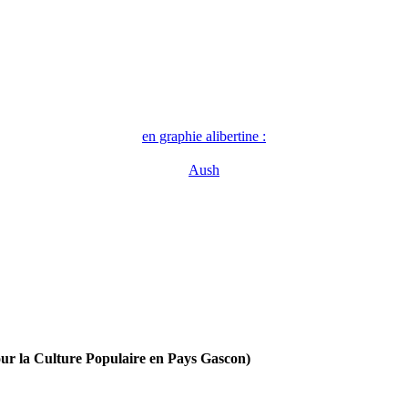
en graphie alibertine :
Aush
our la Culture Populaire en Pays Gascon)