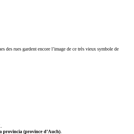
ques des rues gardent encore l’image de ce très vieux symbole de
.
na provincia (province d’Auch)
.