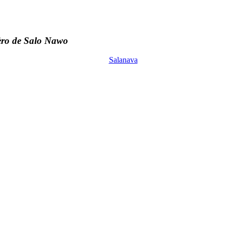
èro de Salo Nawo
Salanava