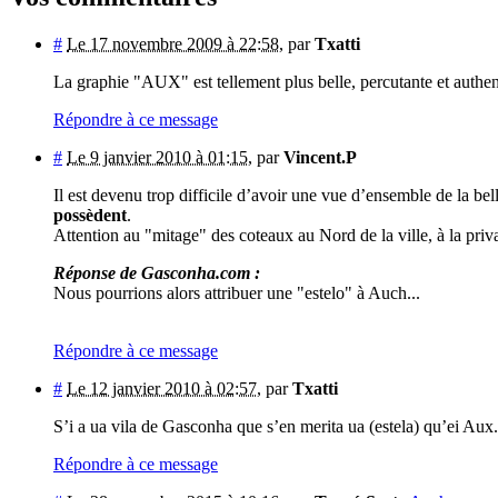
#
Le 17 novembre 2009 à 22:58
,
par
Txatti
La graphie "AUX" est tellement plus belle, percutante et authen
Répondre à ce message
#
Le 9 janvier 2010 à 01:15
,
par
Vincent.P
Il est devenu trop difficile d’avoir une vue d’ensemble de la bell
possèdent
.
Attention au "mitage" des coteaux au Nord de la ville, à la priv
Réponse de Gasconha.com :
Nous pourrions alors attribuer une "estelo" à Auch...
Répondre à ce message
#
Le 12 janvier 2010 à 02:57
,
par
Txatti
S’i a ua vila de Gasconha que s’en merita ua (estela) qu’ei Aux.
Répondre à ce message