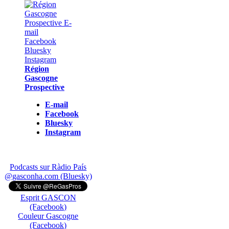
Région
Gascogne
Prospective
E-mail
Facebook
Bluesky
Instagram
Podcasts sur Ràdio País
@gasconha.com (Bluesky)
Esprit GASCON
(Facebook)
Couleur Gascogne
(Facebook)