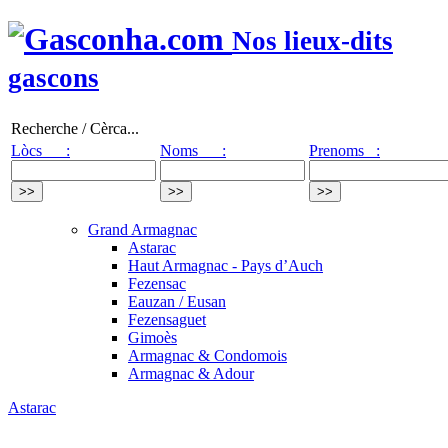
Nos lieux-dits
gascons
Recherche / Cèrca...
Lòcs :
Noms :
Prenoms :
Grand Armagnac
Astarac
Haut Armagnac - Pays d’Auch
Fezensac
Eauzan / Eusan
Fezensaguet
Gimoès
Armagnac & Condomois
Armagnac & Adour
Astarac