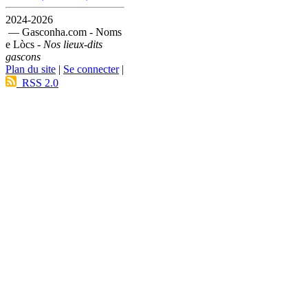
2024-2026
— Gasconha.com - Noms
e Lòcs -
Nos lieux-dits
gascons
Plan du site
|
Se connecter
|
RSS 2.0