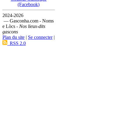
(Facebook)
2024-2026
— Gasconha.com - Noms
e Lòcs -
Nos lieux-dits
gascons
Plan du site
|
Se connecter
|
RSS 2.0