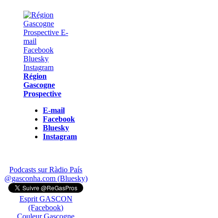
Région
Gascogne
Prospective
E-mail
Facebook
Bluesky
Instagram
Podcasts sur Ràdio País
@gasconha.com (Bluesky)
Esprit GASCON
(Facebook)
Couleur Gascogne