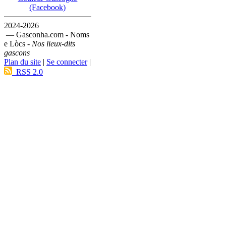
(Facebook)
2024-2026
— Gasconha.com - Noms
e Lòcs -
Nos lieux-dits
gascons
Plan du site
|
Se connecter
|
RSS 2.0