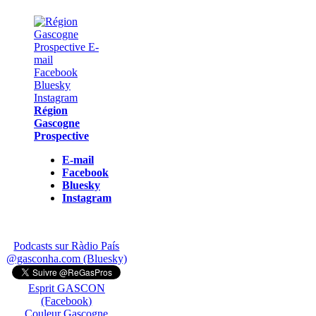
Région
Gascogne
Prospective
E-mail
Facebook
Bluesky
Instagram
Podcasts sur Ràdio País
@gasconha.com (Bluesky)
Esprit GASCON
(Facebook)
Couleur Gascogne