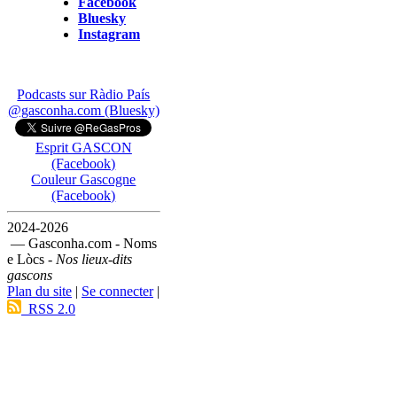
Facebook
Bluesky
Instagram
Podcasts sur Ràdio País
@gasconha.com (Bluesky)
Esprit GASCON
(Facebook)
Couleur Gascogne
(Facebook)
2024-2026
— Gasconha.com - Noms
e Lòcs -
Nos lieux-dits
gascons
Plan du site
|
Se connecter
|
RSS 2.0