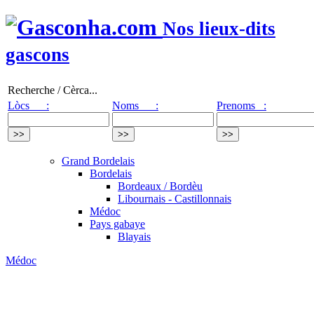
Nos lieux-dits
gascons
Recherche / Cèrca...
Lòcs :
Noms :
Prenoms :
Grand Bordelais
Bordelais
Bordeaux / Bordèu
Libournais - Castillonnais
Médoc
Pays gabaye
Blayais
Médoc