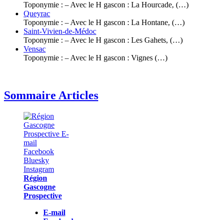
Toponymie : – Avec le H gascon : La Hourcade, (…)
Queyrac
Toponymie : – Avec le H gascon : La Hontane, (…)
Saint-Vivien-de-Médoc
Toponymie : – Avec le H gascon : Les Gahets, (…)
Vensac
Toponymie : – Avec le H gascon : Vignes (…)
Sommaire Articles
Région
Gascogne
Prospective
E-mail