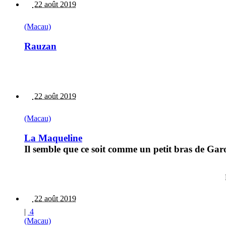
22 août 2019
(Macau)
Rauzan
22 août 2019
(Macau)
La Maqueline
Il semble que ce soit comme un petit bras de Garon
22 août 2019
|
4
(Macau)