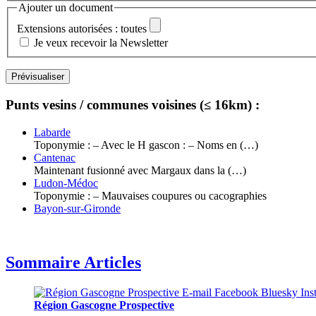
Ajouter un document
Extensions autorisées : toutes
Je veux recevoir la Newsletter
Punts vesins / communes voisines (≤ 16km) :
Labarde
Toponymie : – Avec le H gascon : – Noms en (…)
Cantenac
Maintenant fusionné avec Margaux dans la (…)
Ludon-Médoc
Toponymie : – Mauvaises coupures ou cacographies
Bayon-sur-Gironde
Sommaire Articles
Région Gascogne Prospective