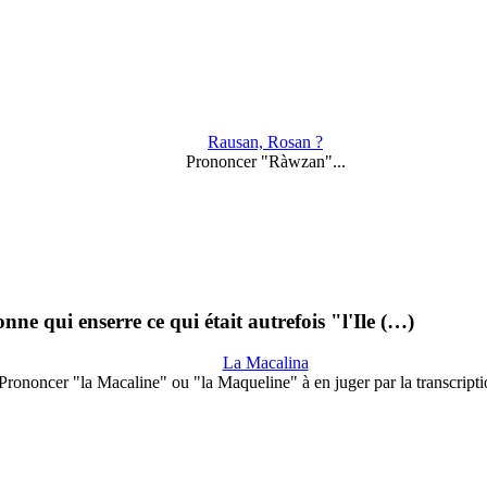
Rausan, Rosan ?
Prononcer "Ràwzan"...
ne qui enserre ce qui était autrefois "l'Ile (…)
La Macalina
Prononcer "la Macaline" ou "la Maqueline" à en juger par la transcript