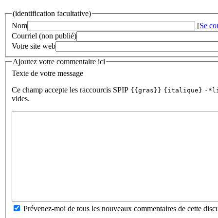
(identification facultative)
Nom
[
Se co
Courriel (non publié)
Votre site web
Ajoutez votre commentaire ici
Texte de votre message
Ce champ accepte les raccourcis SPIP
{{gras}}
{italique}
-*l
vides.
Prévenez-moi de tous les nouveaux commentaires de cette discu