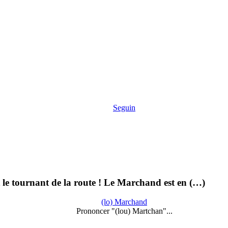
Seguin
t le tournant de la route ! Le Marchand est en (…)
(lo) Marchand
Prononcer "(lou) Martchan"...