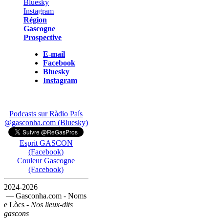
Région
Gascogne
Prospective
E-mail
Facebook
Bluesky
Instagram
Podcasts sur Ràdio País
@gasconha.com (Bluesky)
Esprit GASCON
(Facebook)
Couleur Gascogne
(Facebook)
2024-2026
— Gasconha.com - Noms
e Lòcs -
Nos lieux-dits
gascons