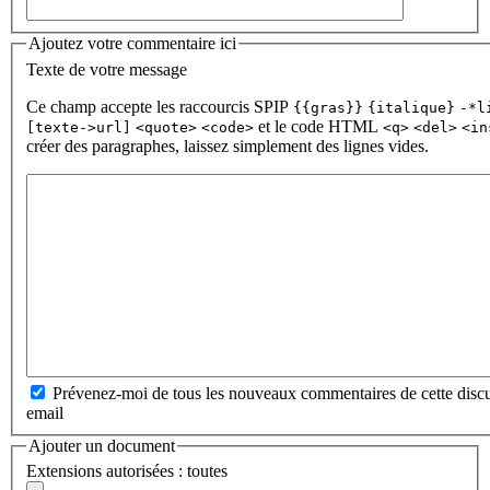
Ajoutez votre commentaire ici
Texte de votre message
Ce champ accepte les raccourcis SPIP
{{gras}}
{italique}
-*l
et le code HTML
[texte->url]
<quote>
<code>
<q>
<del>
<in
créer des paragraphes, laissez simplement des lignes vides.
Prévenez-moi de tous les nouveaux commentaires de cette discu
email
Ajouter un document
Extensions autorisées : toutes