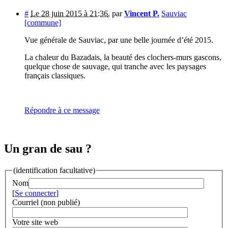
#
Le 28 juin 2015 à 21:36
,
par
Vincent P.
Sauviac
[commune]
Vue générale de Sauviac, par une belle journée d’été 2015.
La chaleur du Bazadais, la beauté des clochers-murs gascons,
quelque chose de sauvage, qui tranche avec les paysages
français classiques.
Répondre à ce message
Un gran de sau ?
(identification facultative)
Nom
[
Se connecter
]
Courriel (non publié)
Votre site web