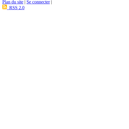
Plan du site
|
Se connecter
|
RSS 2.0