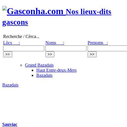
Nos lieux-dits
gascons
Recherche / Cèrca...
Lòcs :
Noms :
Prenoms :
Grand Bazadais
Haut Entre-deux-Mers
Bazadais
Bazadais
Sauviac