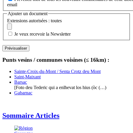
email
Ajouter un document
Extensions autorisées : toutes
Je veux recevoir la Newsletter
Punts vesins / communes voisines (≤ 16km) :
Sainte-Croix-du-Mont / Senta Crotz deu Mont
Saint-Maixant
Barsac
[Foto deu Tederic qui a enlhevat los hius (òc (…)
Gabarnac
Sommaire Articles