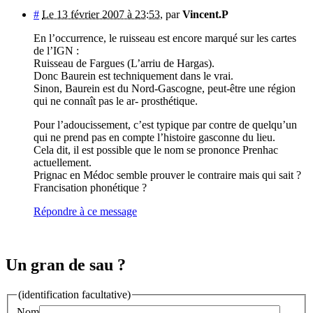
#
Le 13 février 2007 à 23:53
,
par
Vincent.P
En l’occurrence, le ruisseau est encore marqué sur les cartes
de l’IGN :
Ruisseau de Fargues (L’arriu de Hargas).
Donc Baurein est techniquement dans le vrai.
Sinon, Baurein est du Nord-Gascogne, peut-être une région
qui ne connaît pas le ar- prosthétique.
Pour l’adoucissement, c’est typique par contre de quelqu’un
qui ne prend pas en compte l’histoire gasconne du lieu.
Cela dit, il est possible que le nom se prononce Prenhac
actuellement.
Prignac en Médoc semble prouver le contraire mais qui sait ?
Francisation phonétique ?
Répondre à ce message
Un gran de sau ?
(identification facultative)
Nom