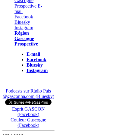
Région
Gascogne
Prospective
E-mail
Facebook
Bluesky
Instagram
Podcasts sur Ràdio País
@gasconha.com (Bluesky)
Esprit GASCON
(Facebook)
Couleur Gascogne
(Facebook)