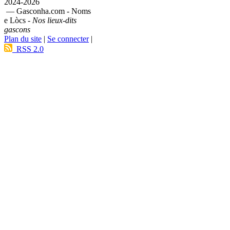
2024-2026
— Gasconha.com - Noms
e Lòcs -
Nos lieux-dits
gascons
Plan du site
|
Se connecter
|
RSS 2.0