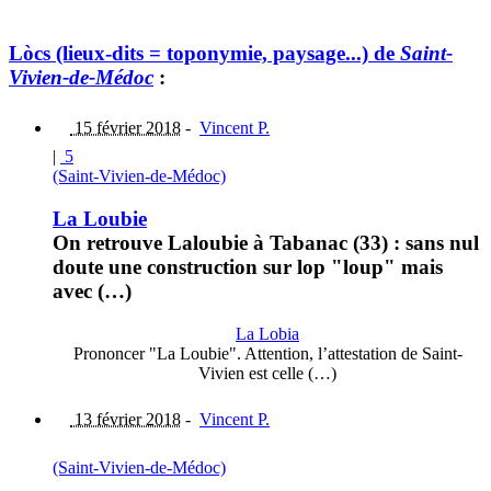
Lòcs (lieux-dits = toponymie, paysage...) de
Saint-
Vivien-de-Médoc
:
15 février 2018
-
Vincent P.
|
5
(Saint-Vivien-de-Médoc)
La Loubie
On retrouve Laloubie à Tabanac (33) : sans nul
doute une construction sur lop "loup" mais
avec (…)
La Lobia
Prononcer "La Loubie". Attention, l’attestation de Saint-
Vivien est celle (…)
13 février 2018
-
Vincent P.
(Saint-Vivien-de-Médoc)