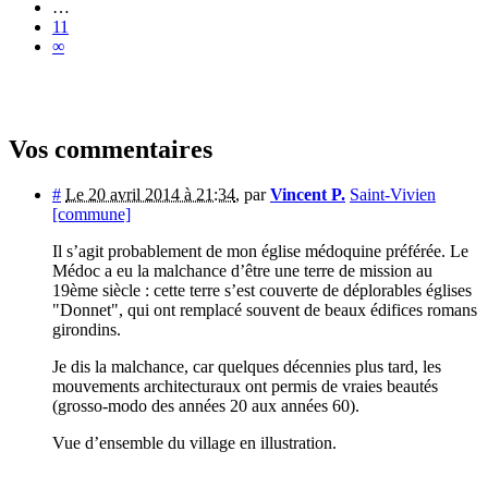
…
11
∞
Vos commentaires
#
Le 20 avril 2014 à 21:34
,
par
Vincent P.
Saint-Vivien
[commune]
Il s’agit probablement de mon église médoquine préférée. Le
Médoc a eu la malchance d’être une terre de mission au
19ème siècle : cette terre s’est couverte de déplorables églises
"Donnet", qui ont remplacé souvent de beaux édifices romans
girondins.
Je dis la malchance, car quelques décennies plus tard, les
mouvements architecturaux ont permis de vraies beautés
(grosso-modo des années 20 aux années 60).
Vue d’ensemble du village en illustration.