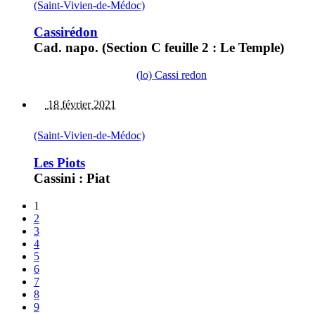
(Saint-Vivien-de-Médoc)
Cassirédon
Cad. napo. (Section C feuille 2 : Le Temple)
(lo) Cassi redon
18 février 2021
(Saint-Vivien-de-Médoc)
Les Piots
Cassini : Piat
1
2
3
4
5
6
7
8
9