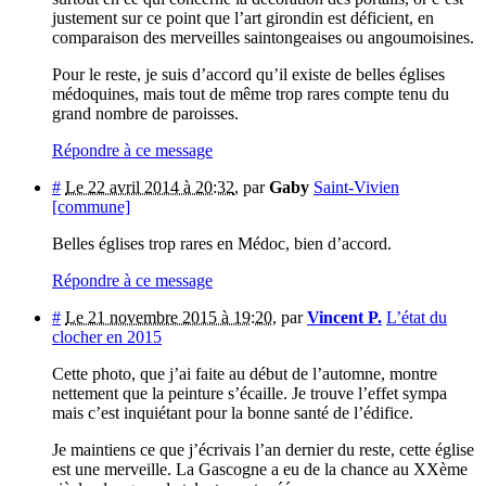
justement sur ce point que l’art girondin est déficient, en
comparaison des merveilles saintongeaises ou angoumoisines.
Pour le reste, je suis d’accord qu’il existe de belles églises
médoquines, mais tout de même trop rares compte tenu du
grand nombre de paroisses.
Répondre à ce message
#
Le 22 avril 2014 à 20:32
,
par
Gaby
Saint-Vivien
[commune]
Belles églises trop rares en Médoc, bien d’accord.
Répondre à ce message
#
Le 21 novembre 2015 à 19:20
,
par
Vincent P.
L’état du
clocher en 2015
Cette photo, que j’ai faite au début de l’automne, montre
nettement que la peinture s’écaille. Je trouve l’effet sympa
mais c’est inquiétant pour la bonne santé de l’édifice.
Je maintiens ce que j’écrivais l’an dernier du reste, cette église
est une merveille. La Gascogne a eu de la chance au XXème