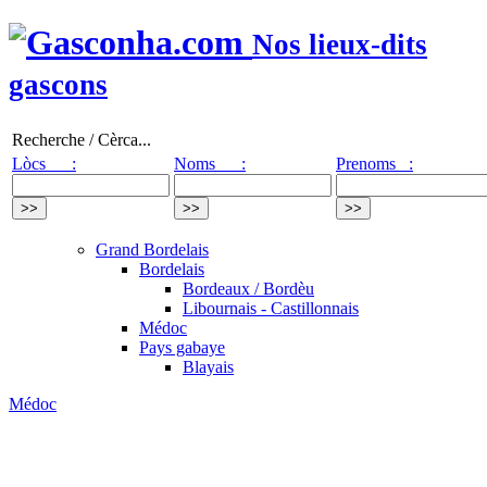
Nos lieux-dits
gascons
Recherche / Cèrca...
Lòcs :
Noms :
Prenoms :
Grand Bordelais
Bordelais
Bordeaux / Bordèu
Libournais - Castillonnais
Médoc
Pays gabaye
Blayais
Médoc