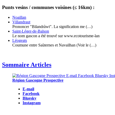
Punts vesins / communes voisines (≤ 16km) :
Noaillan
Villandraut
Prononcer "Bilandràwt". La signification me (…)
Saint-Léger-de-Balson
Le nom gascon a été trouvé sur www.ecotourisme-lan
Léogeats
Coumune entre Saùternes et Navailhan (Voir le (…)
Sommaire Articles
Région Gascogne Prospective
E-mail
Facebook
Bluesky
Instagram