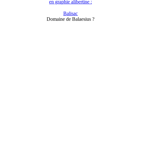
en graphie alibertine :
Balisac
Domaine de Balaesius ?