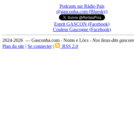
Podcasts sur Ràdio País
@gasconha.com (Bluesky)
Esprit GASCON (Facebook)
Couleur Gascogne (Facebook)
2024-2026 — Gasconha.com - Noms e Lòcs -
Nos lieux-dits gascon
Plan du site
|
Se connecter
|
RSS 2.0