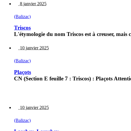
8 janvier 2025
(Balizac)
Triscos
L'étymologie du nom Triscos est à creuser, mais c'
10 janvier 2025
(Balizac)
Plaçots
CN (Section E feuille 7 : Triscos) : Plaçots Attenti
10 janvier 2025
(Balizac)