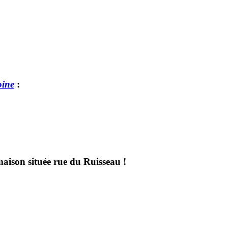
oine
:
maison située rue du Ruisseau !