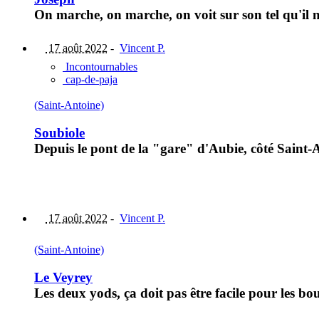
On marche, on marche, on voit sur son tel qu'il 
17 août 2022
-
Vincent P.
Incontournables
cap-de-paja
(Saint-Antoine)
Soubiole
Depuis le pont de la "gare" d'Aubie, côté Saint-A
17 août 2022
-
Vincent P.
(Saint-Antoine)
Le Veyrey
Les deux yods, ça doit pas être facile pour les b