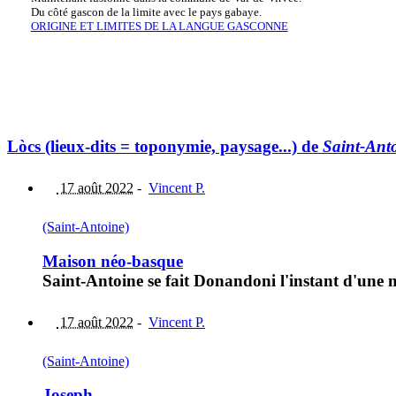
Du côté gascon de la limite avec le pays gabaye.
ORIGINE ET LIMITES DE LA LANGUE GASCONNE
Lòcs (lieux-dits = toponymie, paysage...) de
Saint-Ant
17 août 2022
-
Vincent P.
(Saint-Antoine)
Maison néo-basque
Saint-Antoine se fait Donandoni l'instant d'une 
17 août 2022
-
Vincent P.
(Saint-Antoine)
Joseph