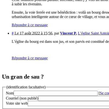
à subir les riverains.
Ensuite, la voie ferrée est une bénédiction : voilà un bourg dess
urbanisation intelligente autour de ce cœur de village, et vous a
Répondre à ce message
#
Le 17 août 2022 à 15:56
,
par
Vincent P.
L’église Saint Anto
L’église du bourg est dans son jus, et son parvis est constitué d
Répondre à ce message
Un gran de sau ?
(identification facultative)
Nom
[
Se co
Courriel (non publié)
Votre site web