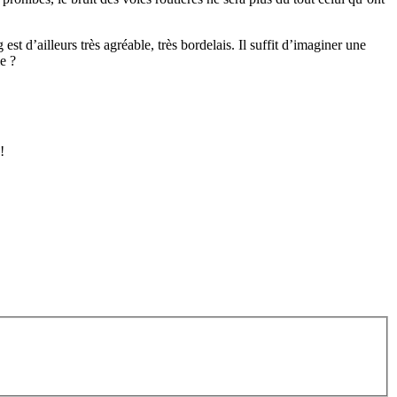
t d’ailleurs très agréable, très bordelais. Il suffit d’imaginer une
e ?
!