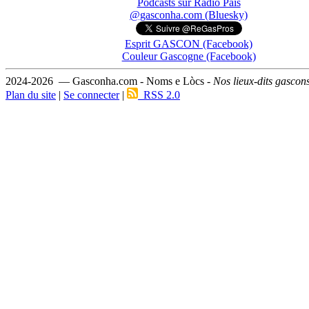
Podcasts sur Ràdio País
@gasconha.com (Bluesky)
Esprit GASCON (Facebook)
Couleur Gascogne (Facebook)
2024-2026 — Gasconha.com - Noms e Lòcs -
Nos lieux-dits gascon
Plan du site
|
Se connecter
|
RSS 2.0