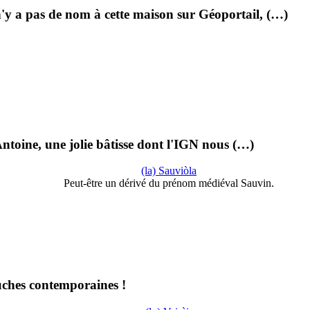
n'y a pas de nom à cette maison sur Géoportail, (…)
ntoine, une jolie bâtisse dont l'IGN nous (…)
(la) Sauviòla
Peut-être un dérivé du prénom médiéval Sauvin.
ouches contemporaines !