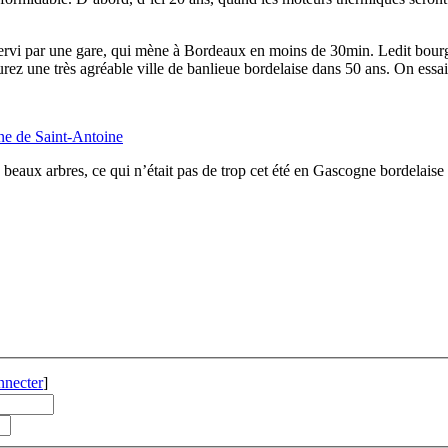
ervi par une gare, qui mène à Bordeaux en moins de 30min. Ledit bourg es
urez une très agréable ville de banlieue bordelaise dans 50 ans. On essai
ine de Saint-Antoine
e beaux arbres, ce qui n’était pas de trop cet été en Gascogne bordelaise 
nnecter
]