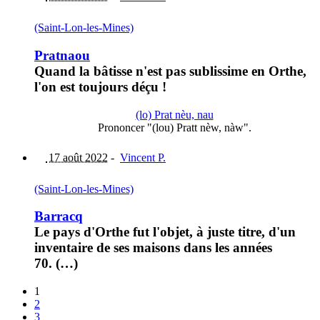
(Saint-Lon-les-Mines)
Pratnaou
Quand la bâtisse n'est pas sublissime en Orthe,
l'on est toujours déçu !
(lo) Prat nèu, nau
Prononcer "(lou) Pratt nèw, nàw".
17 août 2022
-
Vincent P.
(Saint-Lon-les-Mines)
Barracq
Le pays d'Orthe fut l'objet, à juste titre, d'un
inventaire de ses maisons dans les années
70. (…)
1
2
3