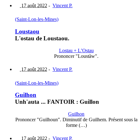
17 août 2022
-
Vincent P.
(Saint-Lon-les-Mines)
Loustaou
L'ostau de Loustaou.
Lostau + L’Ostau
Prononcer "Loustàw".
17 août 2022
-
Vincent P.
(Saint-Lon-les-Mines)
Guilhon
Unh'auta ... FANTOIR : Guillon
Guilhon
Prononcer "Guilhoun". Diminutif de Guilhem. Présent sous la
forme (…)
17 août 2022
-
Vincent P.