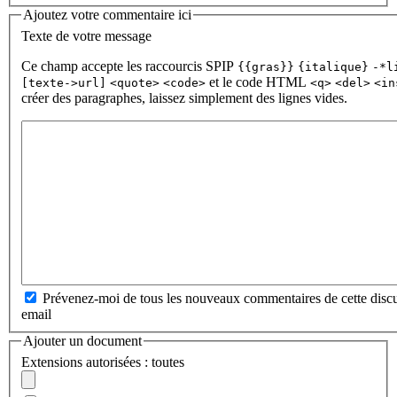
Ajoutez votre commentaire ici
Texte de votre message
Ce champ accepte les raccourcis SPIP
{{gras}}
{italique}
-*l
et le code HTML
[texte->url]
<quote>
<code>
<q>
<del>
<in
créer des paragraphes, laissez simplement des lignes vides.
Prévenez-moi de tous les nouveaux commentaires de cette discu
email
Ajouter un document
Extensions autorisées : toutes