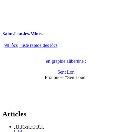
Saint-Lon-les-Mines
|
98 lòcs
- liste rapide des lòcs
en graphie alibertine :
Sent Lon
Prononcer "Sen Loun"
Articles
11 février 2012
|
14