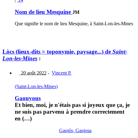
Nom de lieu Mesquine
JM
Que signifie le nom de lieu Mesquine, à Saint-Lon-les-Mines
Lòcs (lieux-dits = toponymie, paysage...) de
Saint-
Lon-les-Mines
:
20 août 2022
-
Vincent P.
(Saint-Lon-les-Mines)
Gaouyous
Et bien, moi, je n'étais pas si joyeux que ça, je
ne suis pas parvenu à prendre correctement
en (…)
Gaujós, Gaujosa