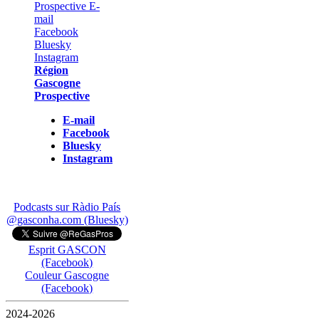
Région
Gascogne
Prospective
E-mail
Facebook
Bluesky
Instagram
Podcasts sur Ràdio País
@gasconha.com (Bluesky)
Esprit GASCON
(Facebook)
Couleur Gascogne
(Facebook)
2024-2026