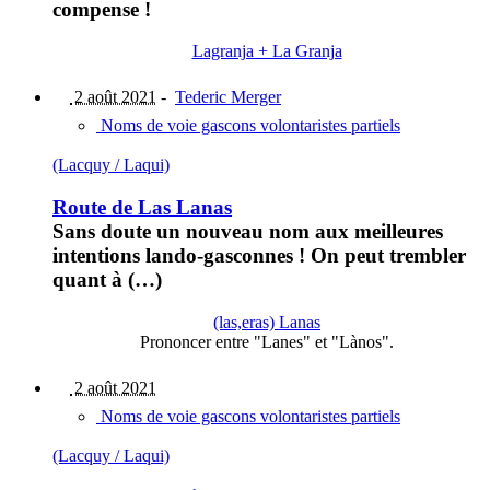
compense !
Lagranja + La Granja
2 août 2021
-
Tederic Merger
Noms de voie gascons volontaristes partiels
(Lacquy / Laqui)
Route de Las Lanas
Sans doute un nouveau nom aux meilleures
intentions lando-gasconnes ! On peut trembler
quant à (…)
(las,eras) Lanas
Prononcer entre "Lanes" et "Lànos".
2 août 2021
Noms de voie gascons volontaristes partiels
(Lacquy / Laqui)