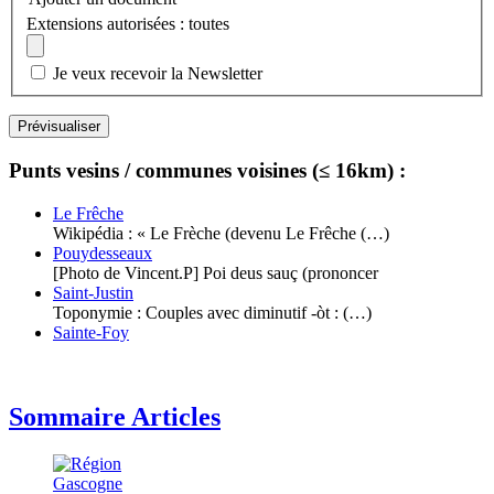
Extensions autorisées : toutes
Je veux recevoir la Newsletter
Punts vesins / communes voisines (≤ 16km) :
Le Frêche
Wikipédia : « Le Frèche (devenu Le Frêche (…)
Pouydesseaux
[Photo de Vincent.P] Poi deus sauç (prononcer
Saint-Justin
Toponymie : Couples avec diminutif -òt : (…)
Sainte-Foy
Sommaire Articles