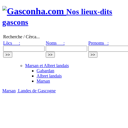
Nos lieux-dits
gascons
Recherche / Cèrca...
Lòcs :
Noms :
Prenoms :
Marsan et Albret landais
Gabardan
Albret landais
Marsan
Marsan
Landes de Gascogne