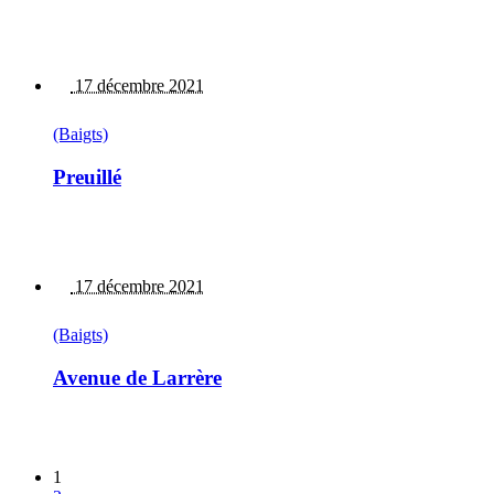
17 décembre 2021
(Baigts)
Preuillé
17 décembre 2021
(Baigts)
Avenue de Larrère
1