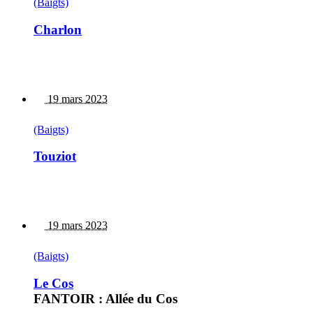
(Baigts)
Charlon
19 mars 2023
(Baigts)
Touziot
19 mars 2023
(Baigts)
Le Cos
FANTOIR : Allée du Cos