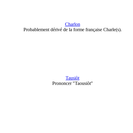
Charlon
Probablement dérivé de la forme française Charle(s).
Tausiòt
Prononcer "Taousiòt"