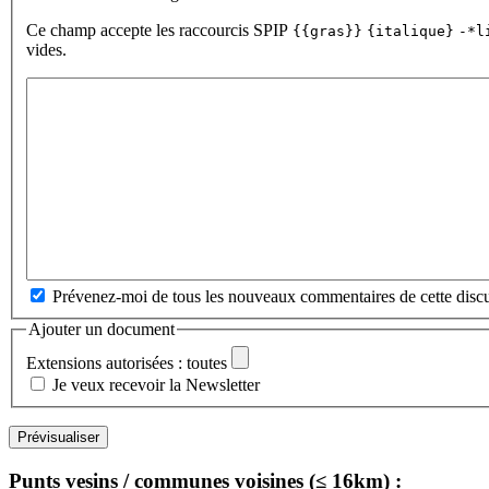
Ce champ accepte les raccourcis SPIP
{{gras}}
{italique}
-*l
vides.
Prévenez-moi de tous les nouveaux commentaires de cette discu
Ajouter un document
Extensions autorisées : toutes
Je veux recevoir la Newsletter
Punts vesins / communes voisines (≤ 16km) :