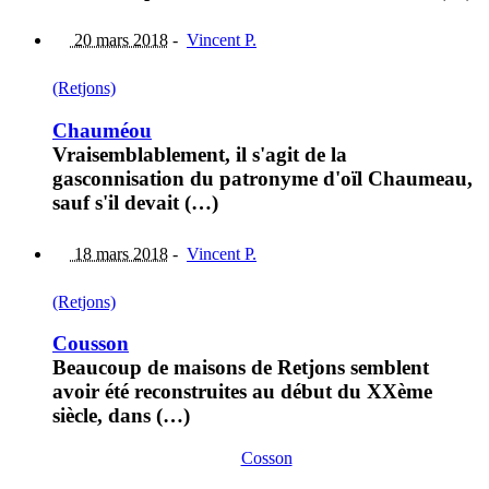
20 mars 2018
-
Vincent P.
(Retjons)
Chauméou
Vraisemblablement, il s'agit de la
gasconnisation du patronyme d'oïl Chaumeau,
sauf s'il devait (…)
18 mars 2018
-
Vincent P.
(Retjons)
Cousson
Beaucoup de maisons de Retjons semblent
avoir été reconstruites au début du XXème
siècle, dans (…)
Cosson