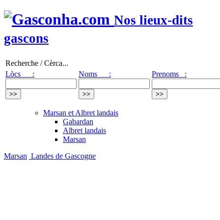
Nos lieux-dits
gascons
Recherche / Cèrca...
Lòcs :
Noms :
Prenoms :
Marsan et Albret landais
Gabardan
Albret landais
Marsan
Marsan
Landes de Gascogne