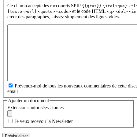
Ce champ accepte les raccourcis SPIP
{{gras}}
{italique}
-*l
et le code HTML
[texte->url]
<quote>
<code>
<q>
<del>
<in
créer des paragraphes, laissez simplement des lignes vides.
Prévenez-moi de tous les nouveaux commentaires de cette discu
email
Ajouter un document
Extensions autorisées : toutes
Je veux recevoir la Newsletter