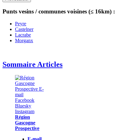
Punts vesins / communes voisines (≤ 16km) :
Peyre
Castelner
Lacrabe
Morganx
Sommaire Articles
Région
Gascogne
Prospective
E-mail