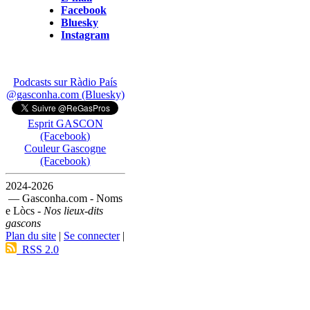
Facebook
Bluesky
Instagram
Podcasts sur Ràdio País
@gasconha.com (Bluesky)
Esprit GASCON
(Facebook)
Couleur Gascogne
(Facebook)
2024-2026
— Gasconha.com - Noms
e Lòcs -
Nos lieux-dits
gascons
Plan du site
|
Se connecter
|
RSS 2.0