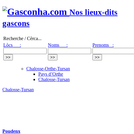
Nos lieux-dits
gascons
Recherche / Cèrca...
Lòcs :
Noms :
Prenoms :
Chalosse-Orthe-Tursan
Pays d’Orthe
Chalosse-Tursan
Chalosse-Tursan
Poudenx