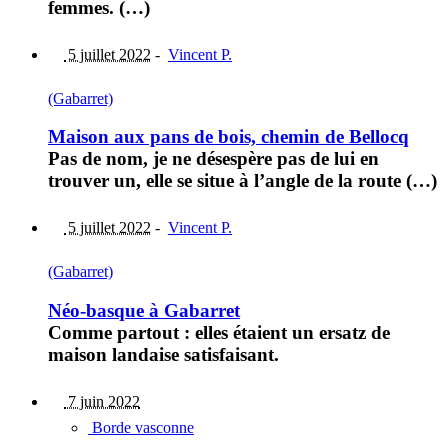
femmes. (…)
5 juillet 2022
-
Vincent P.
(Gabarret)
Maison aux pans de bois, chemin de Bellocq
Pas de nom, je ne désespère pas de lui en
trouver un, elle se situe à l’angle de la route (…)
5 juillet 2022
-
Vincent P.
(Gabarret)
Néo-basque à Gabarret
Comme partout : elles étaient un ersatz de
maison landaise satisfaisant.
7 juin 2022
Borde vasconne