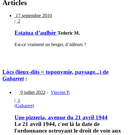
Articles
17 septembre 2010
|
2
Estatua d’aulhèr
Tederic M.
Est-ce vraiment un berger, d’ailleurs ?
Lòcs (lieux-dits = toponymie, paysage...) de
Gabarret
:
9 juillet 2022
-
Vincent P.
|
1
(Gabarret)
Une pizzeria, avenue du 21 avril 1944
Le 21 avril 1944, c'est là la date de
l'ordonnance octroyant le droit de vote aux