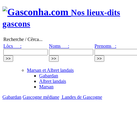
Nos lieux-dits
gascons
Recherche / Cèrca...
Lòcs :
Noms :
Prenoms :
Marsan et Albret landais
Gabardan
Albret landais
Marsan
Gabardan
Gascogne médiane
Landes de Gascogne