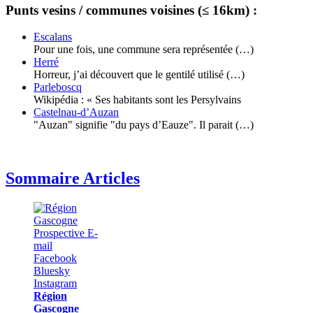
Punts vesins / communes voisines (≤ 16km) :
Escalans
Pour une fois, une commune sera représentée (…)
Herré
Horreur, j’ai découvert que le gentilé utilisé (…)
Parleboscq
Wikipédia : « Ses habitants sont les Persylvains
Castelnau-d’Auzan
"Auzan" signifie "du pays d’Eauze". Il parait (…)
Sommaire Articles
Région
Gascogne