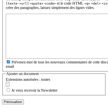
et le code HTML
[texte->url]
<quote>
<code>
<q>
<del>
<in
créer des paragraphes, laissez simplement des lignes vides.
Prévenez-moi de tous les nouveaux commentaires de cette discu
email
Ajouter un document
Extensions autorisées : toutes
Je veux recevoir la Newsletter