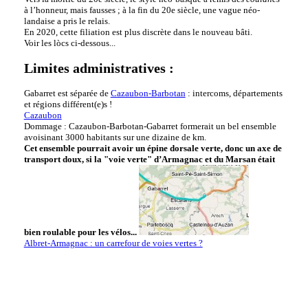
à l’honneur, mais fausses ; à la fin du 20e siècle, une vague néo-
landaise a pris le relais.
En 2020, cette filiation est plus discrète dans le nouveau bâti.
Voir les lòcs ci-dessous...
Limites administratives :
Gabarret est séparée de
Cazaubon-Barbotan
: intercoms, départements
et régions différent(e)s !
Cazaubon
Dommage : Cazaubon-Barbotan-Gabarret formerait un bel ensemble
avoisinant 3000 habitants sur une dizaine de km.
Cet ensemble pourrait avoir un épine dorsale verte, donc un axe de
transport doux, si la "voie verte" d’Armagnac et du Marsan était
bien roulable pour les vélos...
Albret-Armagnac : un carrefour de voies vertes ?