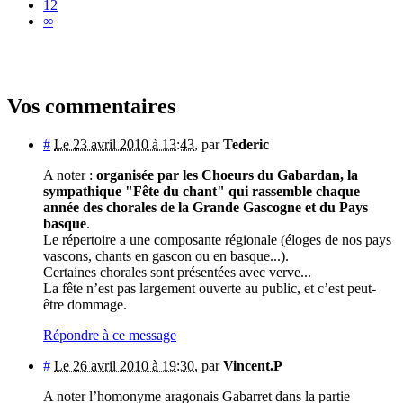
12
∞
Vos commentaires
#
Le 23 avril 2010 à 13:43
,
par
Tederic
A noter :
organisée par les Choeurs du Gabardan, la
sympathique "Fête du chant" qui rassemble chaque
année des chorales de la Grande Gascogne et du Pays
basque
.
Le répertoire a une composante régionale (éloges de nos pays
vascons, chants en gascon ou en basque...).
Certaines chorales sont présentées avec verve...
La fête n’est pas largement ouverte au public, et c’est peut-
être dommage.
Répondre à ce message
#
Le 26 avril 2010 à 19:30
,
par
Vincent.P
A noter l’homonyme aragonais Gabarret dans la partie