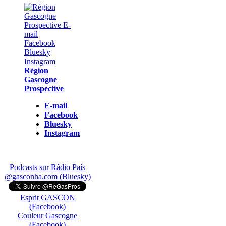
Région
Gascogne
Prospective
E-mail
Facebook
Bluesky
Instagram
Podcasts sur Ràdio País
@gasconha.com (Bluesky)
Esprit GASCON
(Facebook)
Couleur Gascogne
(Facebook)