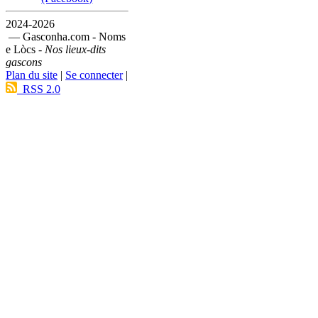
2024-2026
— Gasconha.com - Noms
e Lòcs -
Nos lieux-dits
gascons
Plan du site
|
Se connecter
|
RSS 2.0