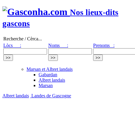
Nos lieux-dits
gascons
Recherche / Cèrca...
Lòcs :
Noms :
Prenoms :
Marsan et Albret landais
Gabardan
Albret landais
Marsan
Albret landais
Landes de Gascogne