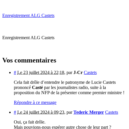
Enregistrement ALG Castets
Enregistrement ALG Castets
Vos commentaires
#
Le 23 juillet 2024 à 22:18
,
par
J-Cr
Castets
Cela fait drôle d’entendre le patronyme de Lucie Castets
prononcé
Casté
par les journalistes radio, suite à la
proposition du NFP de la présenter comme premier ministre !
Répondre à ce message
#
Le 24 juillet 2024 à 09:23
,
par
Tederic Merger
Castets
Oui, ça fait drôle.
Mais pouvions-nous espérer autre chose de leur part ?