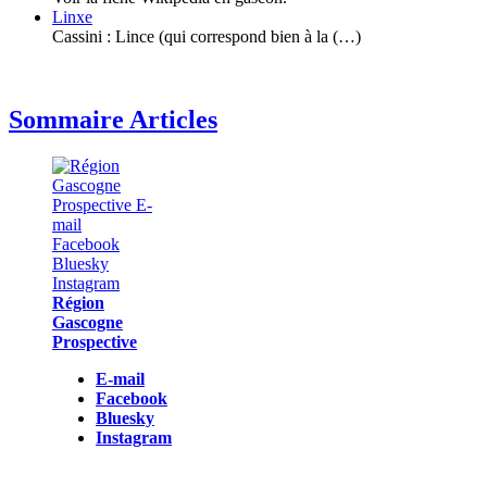
Linxe
Cassini : Lince (qui correspond bien à la (…)
Sommaire Articles
Région
Gascogne
Prospective
E-mail
Facebook
Bluesky
Instagram