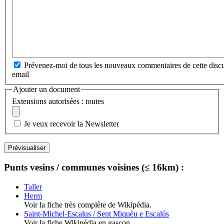
Prévenez-moi de tous les nouveaux commentaires de cette discu
email
Ajouter un document
Extensions autorisées : toutes
Je veux recevoir la Newsletter
Punts vesins / communes voisines (≤ 16km) :
Taller
Herm
Voir la fiche très complète de Wikipédia.
Saint-Michel-Escalus / Sent Miquèu e Escalús
Voir la fiche Wikipédia en gascon.