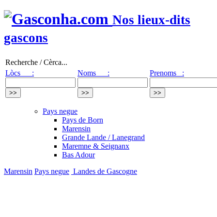
Nos lieux-dits
gascons
Recherche / Cèrca...
Lòcs :
Noms :
Prenoms :
Pays negue
Pays de Born
Marensin
Grande Lande / Lanegrand
Maremne & Seignanx
Bas Adour
Marensin
Pays negue
Landes de Gascogne