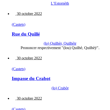
L’Estornèth
30 octobre 2022
(Castets)
Rue du Quillé
(lo) Quilhèr, Quilhèir
Prononcer respectivement "(lou) Quilhè, Quilhèÿ".
30 octobre 2022
(Castets)
Impasse du Crabot
(lo) Crabòt
30 octobre 2022
(Castets)