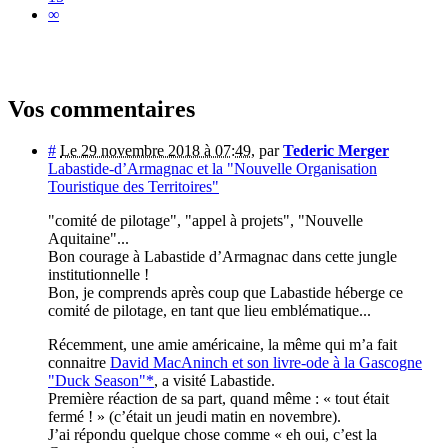
∞
Vos commentaires
#
Le 29 novembre 2018 à 07:49
,
par
Tederic Merger
Labastide-d’Armagnac et la "Nouvelle Organisation
Touristique des Territoires"
"comité de pilotage", "appel à projets", "Nouvelle
Aquitaine"...
Bon courage à Labastide d’Armagnac dans cette jungle
institutionnelle !
Bon, je comprends après coup que Labastide héberge ce
comité de pilotage, en tant que lieu emblématique...
Récemment, une amie américaine, la même qui m’a fait
connaitre
David MacAninch et son livre-ode à la Gascogne
"Duck Season"*
, a visité Labastide.
Première réaction de sa part, quand même : « tout était
fermé ! » (c’était un jeudi matin en novembre).
J’ai répondu quelque chose comme « eh oui, c’est la