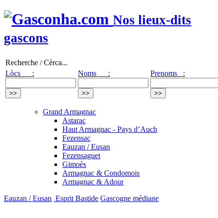
Nos lieux-dits
gascons
Recherche / Cèrca...
Lòcs :
Noms :
Prenoms :
Grand Armagnac
Astarac
Haut Armagnac - Pays d’Auch
Fezensac
Eauzan / Eusan
Fezensaguet
Gimoès
Armagnac & Condomois
Armagnac & Adour
Eauzan / Eusan
Esprit Bastide
Gascogne médiane