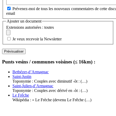
Prévenez-moi de tous les nouveaux commentaires de cette discu
email
Ajouter un document
Extensions autorisées : toutes
Je veux recevoir la Newsletter
Punts vesins / communes voisines (≤ 16km) :
Betbézer-d’Armagnac
Saint-Justin
Toponymie : Couples avec diminutif -òt : (…)
Saint-Julien-d’Armagnac
Toponymie : Couples avec dérivé en -òt : (…)
Le Frêche
Wikipédia : « Le Frèche (devenu Le Frêche (…)