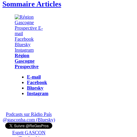
Sommaire Articles
Région
Gascogne
Prospective
E-mail
Facebook
Bluesky
Instagram
Podcasts sur Ràdio País
@gasconha.com (Bluesky)
Esprit GASCON