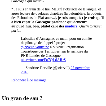
Gascogne qui meurt »...
* Je suis en train de le lire. Malgré l’obstacle de la langue, et
après lecture de quelques chapitres (la palombière, la bodega
des Esbouhats de Plaisance...),
je suis conquis : je crois qu’il
a bien capté la Gascogne profonde qui demeure
aujourd’hui, bon, plutôt celle des
madurs
.
Que’n tornarei
parlar.
Labastide d’Armagnac ce matin pour un comité
de pilotage de l’appel à projets
@NvelleAquitaine
Nouvelle Organisation
Touristique des Territoires, sur le territoire du
PNR Landes de Gascogne
pic.twitter.com/Eq7QLdARrS
— Sandrine Derville (@sdervill)
27 novembre
2018
Répondre à ce message
Un gran de sau ?