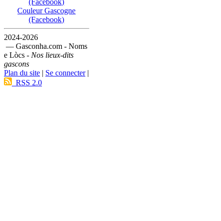
(Facebook)
Couleur Gascogne
(Facebook)
2024-2026
— Gasconha.com - Noms
e Lòcs -
Nos lieux-dits
gascons
Plan du site
|
Se connecter
|
RSS 2.0