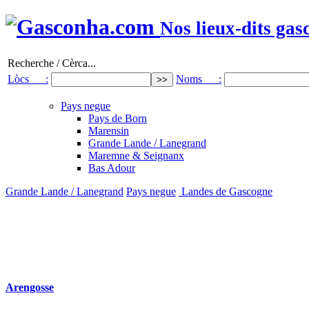
Nos lieux-dits gas
Recherche / Cèrca...
Lòcs :
Noms :
Pays negue
Pays de Born
Marensin
Grande Lande / Lanegrand
Maremne & Seignanx
Bas Adour
Grande Lande / Lanegrand
Pays negue
Landes de Gascogne
Arengosse