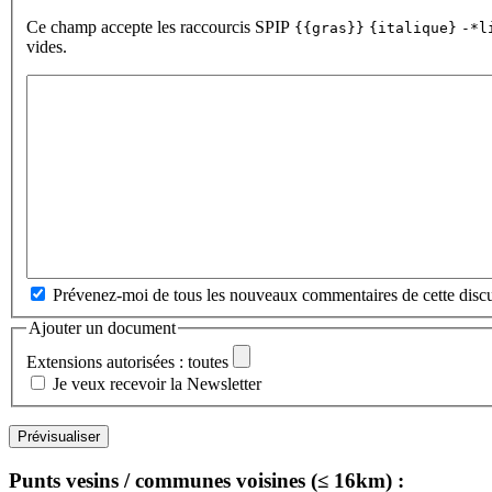
Ce champ accepte les raccourcis SPIP
{{gras}}
{italique}
-*l
vides.
Prévenez-moi de tous les nouveaux commentaires de cette discu
Ajouter un document
Extensions autorisées : toutes
Je veux recevoir la Newsletter
Punts vesins / communes voisines (≤ 16km) :