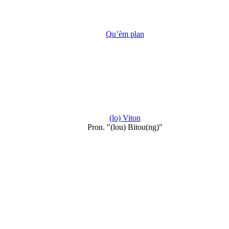
Qu’èm plan
(lo) Viton
Pron. "(lou) Bitou(ng)"