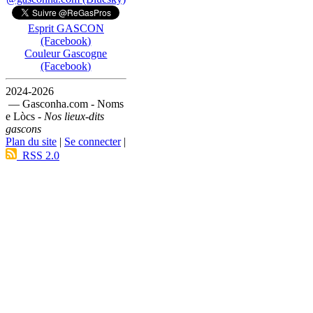
Esprit GASCON
(Facebook)
Couleur Gascogne
(Facebook)
2024-2026
— Gasconha.com - Noms
e Lòcs -
Nos lieux-dits
gascons
Plan du site
|
Se connecter
|
RSS 2.0