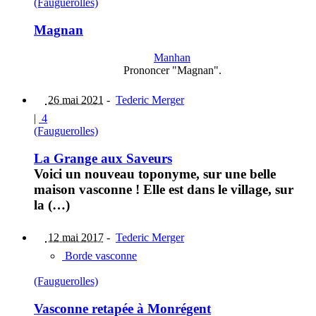
(Fauguerolles)
Magnan
Manhan
Prononcer "Magnan".
26 mai 2021
-
Tederic Merger
|
4
(Fauguerolles)
La Grange aux Saveurs
Voici un nouveau toponyme, sur une belle
maison vasconne ! Elle est dans le village, sur
la (…)
12 mai 2017
-
Tederic Merger
Borde vasconne
(Fauguerolles)
Vasconne retapée à Monrégent