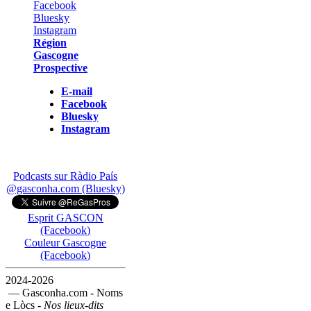
Région
Gascogne
Prospective
E-mail
Facebook
Bluesky
Instagram
Podcasts sur Ràdio País
@gasconha.com (Bluesky)
Esprit GASCON
(Facebook)
Couleur Gascogne
(Facebook)
2024-2026
— Gasconha.com - Noms
e Lòcs -
Nos lieux-dits