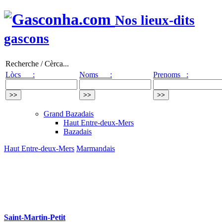
Nos lieux-dits
gascons
Recherche / Cèrca...
Lòcs :
Noms :
Prenoms :
Grand Bazadais
Haut Entre-deux-Mers
Bazadais
Haut Entre-deux-Mers
Marmandais
Saint-Martin-Petit