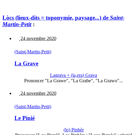
Lòcs (lieux-dits = toponymie, paysage...) de
Saint-
Martin-Petit
:
24 novembre 2020
(Saint-Martin-Petit)
La Grave
Lagrava + (la,era) Grava
Prononcer "La Grawe", "La Grabe", "La Grawo"...
24 novembre 2020
(Saint-Martin-Petit)
Le Pinié
(lo) Pinhèr