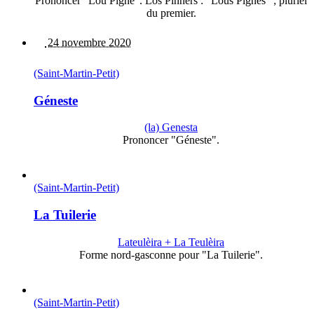
Prononcer "Lou Pignè". Los Pinhèrs : "Lous Pignès" ; pluriel
du premier.
24 novembre 2020
(Saint-Martin-Petit)
Géneste
(la) Genesta
Prononcer "Géneste".
(Saint-Martin-Petit)
La Tuilerie
Lateulèira + La Teulèira
Forme nord-gasconne pour "La Tuilerie".
(Saint-Martin-Petit)