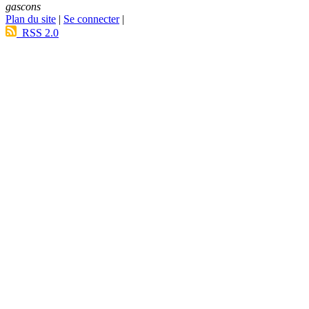
gascons
Plan du site
|
Se connecter
|
RSS 2.0