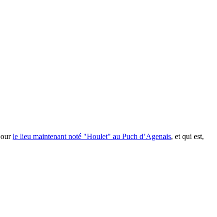
pour
le lieu maintenant noté "Houlet" au Puch d’Agenais
, et qui est,