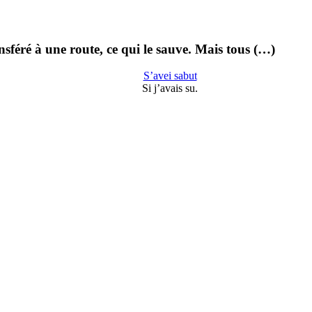
nsféré à une route, ce qui le sauve. Mais tous (…)
S’avei sabut
Si j’avais su.