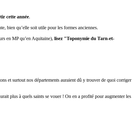
tir cette année
.
te, bien qu’elle soit utile pour les formes anciennes.
leurs en MP qu’en Aquitaine),
lisez "Toponymie du Tarn-et-
s et surtout nos départements auraient dû y trouver de quoi corriger
rait plus à quels saints se vouer ! On en a profité pour augmenter les