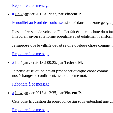
Répondre à ce message
#
Le 2 janvier 2013 à 19:37
,
par
Vincent P.
Fenouillet au Nord de Toulouse
est situé dans une zone géograph
Il est intéressant de voir que Fauillet fait état de la chute du n i
Il faudrait savoir si la forme populaire avait également transformé
Je suppose que le village devait se dire quelque chose comme 
Répondre à ce message
#
Le 4 janvier 2013 à 09:25
,
par
Tederic M.
Je pense aussi qu’on devait prononcer quelque chose comme "H
nos échanges le confirment, issu du même mot.
Répondre à ce message
#
Le 4 janvier 2013 à 12:35
,
par
Vincent P.
Cela pose la question du pourquoi ce qui sous-entendrait une 
Répondre à ce message