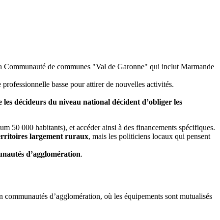
 dans la Communauté de communes "Val de Garonne" qui inclut Marmande
 professionnelle basse pour attirer de nouvelles activités.
 les décideurs du niveau national décident d’obliger les
 50 000 habitants), et accéder ainsi à des financements spécifiques.
rritoires largement ruraux
, mais les politiciens locaux qui pensent
munautés d’agglomération
.
 en communautés d’agglomération, où les équipements sont mutualisés