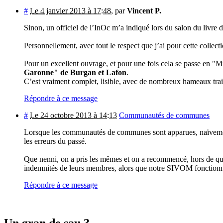
#
Le 4 janvier 2013 à 17:48
,
par
Vincent P.
Sinon, un officiel de l’InOc m’a indiqué lors du salon du livre
Personnellement, avec tout le respect que j’ai pour cette collect
Pour un excellent ouvrage, et pour une fois cela se passe en "M
Garonne" de Burgan et Lafon
.
C’est vraiment complet, lisible, avec de nombreux hameaux trait
Répondre à ce message
#
Le 24 octobre 2013 à 14:13
Communautés de communes
Lorsque les communautés de communes sont apparues, naïvement,
les erreurs du passé.
Que nenni, on a pris les mêmes et on a recommencé, hors de ques
indemnités de leurs membres, alors que notre SIVOM fonctionn
Répondre à ce message