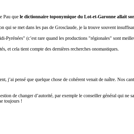
 de Pau que
le dictionnaire toponymique du Lot-et-Garonne allait sor
ion qui se met dans les pas de Grosclaude, je la trouve souvent insuffisan
idi-Pyrénées" (c’est rare quand les productions "régionales" sont meil
és, et cela tient compte des dernières recherches onomastiques.
 j’ai pensé que quelque chose de cohérent venait de naître. Nos canton
tion de changer d’autorité, par exemple le conseiller général qui ne sau
e toujours !