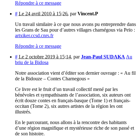
Répondre à ce message
#
Le 24 avril 2010 à 15:26
,
par
Vincent.P
Un travail similaire à ce que nous avons pu entreprendre dans
les Grans de Sau pour d’autres villages charnégous via Peïo :
artxiker.ccsd.cnrs.fr
Répondre à ce message
#
Le 2 octobre 2019 à 15:14
,
par
Jean-Paul SUDAKA
Au
briu de la Bidosa
Notre association vient d’éditer son dernier ouvrage : « Au fil
de la Bidouze – Contes Charnegous »
Ce livre est le fruit d’un travail collectif mené par les
bénévoles et sympathisants de l’association, six auteurs ont
écrit douze contes en français-basque (Tome 1) et français-
occitan (Tome 2), six autres artistes de la région les ont
illustrés.
En le parcourant, nous allons à la rencontre des habitants
d’une région magnifique et mystérieuse riche de son passé et
de son histoire.