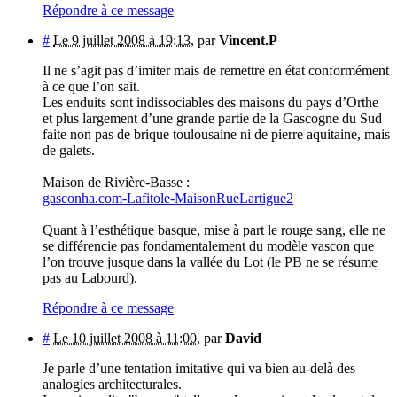
Répondre à ce message
#
Le 9 juillet 2008 à 19:13
,
par
Vincent.P
Il ne s’agit pas d’imiter mais de remettre en état conformément
à ce que l’on sait.
Les enduits sont indissociables des maisons du pays d’Orthe
et plus largement d’une grande partie de la Gascogne du Sud
faite non pas de brique toulousaine ni de pierre aquitaine, mais
de galets.
Maison de Rivière-Basse :
gasconha.com-Lafitole-MaisonRueLartigue2
Quant à l’esthétique basque, mise à part le rouge sang, elle ne
se différencie pas fondamentalement du modèle vascon que
l’on trouve jusque dans la vallée du Lot (le PB ne se résume
pas au Labourd).
Répondre à ce message
#
Le 10 juillet 2008 à 11:00
,
par
David
Je parle d’une tentation imitative qui va bien au-delà des
analogies architecturales.