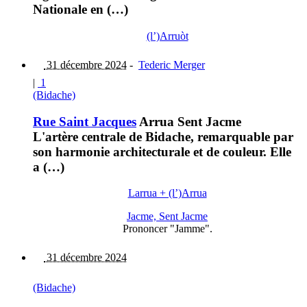
Nationale en (…)
(l’)Arruòt
31 décembre 2024
-
Tederic Merger
|
1
(Bidache)
Rue Saint Jacques
Arrua Sent Jacme
L'artère centrale de Bidache, remarquable par
son harmonie architecturale et de couleur. Elle
a (…)
Larrua + (l’)Arrua
Jacme, Sent Jacme
Prononcer "Jamme".
31 décembre 2024
(Bidache)