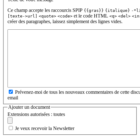
Ce champ accepte les raccourcis SPIP
{{gras}}
{italique}
-*l
et le code HTML
[texte->url]
<quote>
<code>
<q>
<del>
<in
créer des paragraphes, laissez simplement des lignes vides.
Prévenez-moi de tous les nouveaux commentaires de cette discu
email
Ajouter un document
Extensions autorisées : toutes
Je veux recevoir la Newsletter