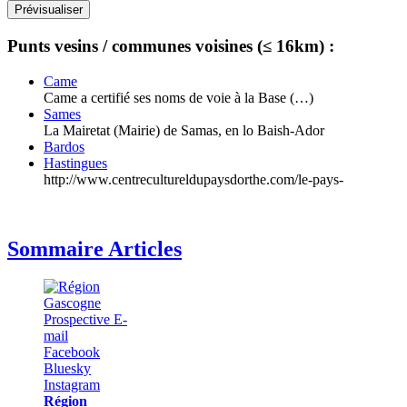
Punts vesins / communes voisines (≤ 16km) :
Came
Came a certifié ses noms de voie à la Base (…)
Sames
La Mairetat (Mairie) de Samas, en lo Baish-Ador
Bardos
Hastingues
http://www.centrecultureldupaysdorthe.com/le-pays-
Sommaire Articles
Région