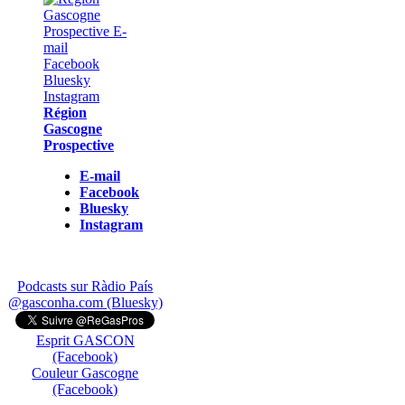
Région
Gascogne
Prospective
E-mail
Facebook
Bluesky
Instagram
Podcasts sur Ràdio País
@gasconha.com (Bluesky)
Esprit GASCON
(Facebook)
Couleur Gascogne
(Facebook)