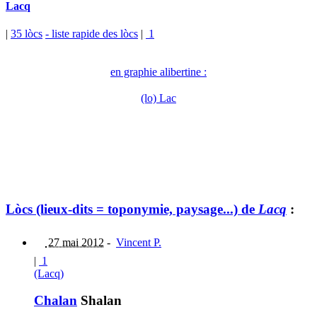
Lacq
|
35 lòcs
- liste rapide des lòcs
|
1
en graphie alibertine :
(lo) Lac
Lòcs (lieux-dits = toponymie, paysage...) de
Lacq
:
27 mai 2012
-
Vincent P.
|
1
(Lacq)
Chalan
Shalan