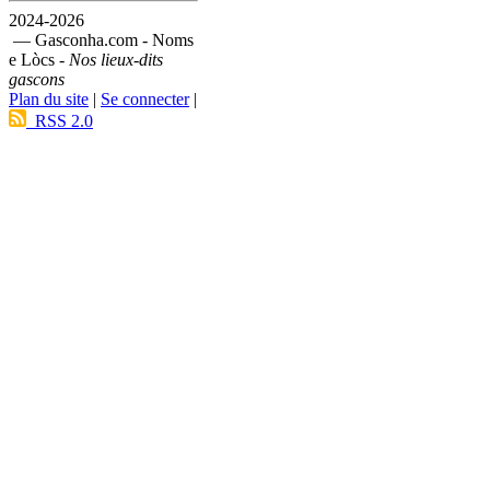
2024-2026
— Gasconha.com - Noms
e Lòcs -
Nos lieux-dits
gascons
Plan du site
|
Se connecter
|
RSS 2.0