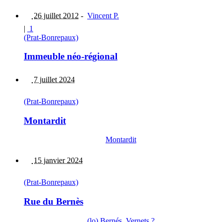
26 juillet 2012
-
Vincent P.
|
1
(Prat-Bonrepaux)
Immeuble néo-régional
7 juillet 2024
(Prat-Bonrepaux)
Montardit
Montardit
15 janvier 2024
(Prat-Bonrepaux)
Rue du Bernès
(lo) Bernés, Vernets ?