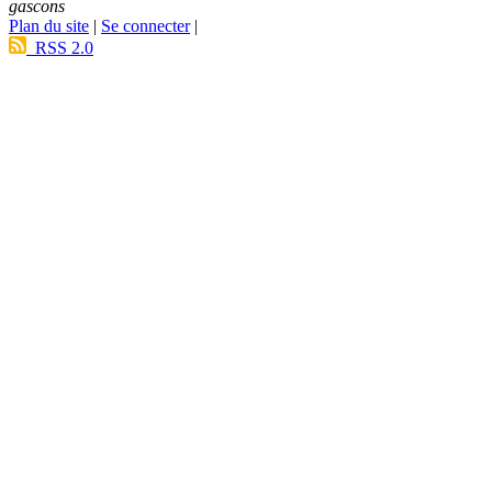
gascons
Plan du site
|
Se connecter
|
RSS 2.0