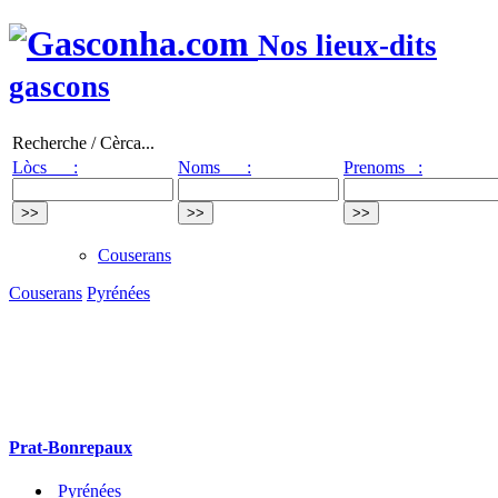
Nos lieux-dits
gascons
Recherche / Cèrca...
Lòcs :
Noms :
Prenoms :
Couserans
Couserans
Pyrénées
Prat-Bonrepaux
Pyrénées