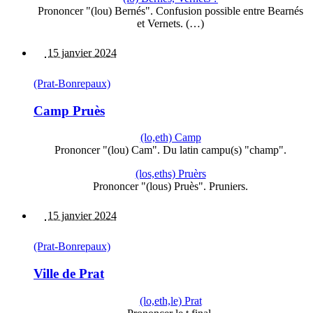
Prononcer "(lou) Bernés". Confusion possible entre Bearnés
et Vernets. (…)
15 janvier 2024
(Prat-Bonrepaux)
Camp Pruès
(lo,eth) Camp
Prononcer "(lou) Cam". Du latin campu(s) "champ".
(los,eths) Pruèrs
Prononcer "(lous) Pruès". Pruniers.
15 janvier 2024
(Prat-Bonrepaux)
Ville de Prat
(lo,eth,le) Prat