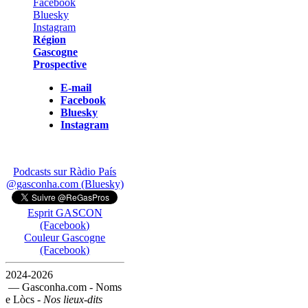
Région
Gascogne
Prospective
E-mail
Facebook
Bluesky
Instagram
Podcasts sur Ràdio País
@gasconha.com (Bluesky)
Esprit GASCON
(Facebook)
Couleur Gascogne
(Facebook)
2024-2026
— Gasconha.com - Noms
e Lòcs -
Nos lieux-dits