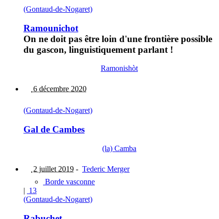
(Gontaud-de-Nogaret)
Ramounichot
On ne doit pas être loin d'une frontière possible
du gascon, linguistiquement parlant !
Ramonishòt
6 décembre 2020
(Gontaud-de-Nogaret)
Gal de Cambes
(la) Camba
2 juillet 2019
-
Tederic Merger
Borde vasconne
|
13
(Gontaud-de-Nogaret)
Rabuchet