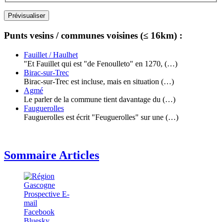
Punts vesins / communes voisines (≤ 16km) :
Fauillet / Haulhet
"Et Fauillet qui est "de Fenoulleto" en 1270, (…)
Birac-sur-Trec
Birac-sur-Trec est incluse, mais en situation (…)
Agmé
Le parler de la commune tient davantage du (…)
Fauguerolles
Fauguerolles est écrit "Feuguerolles" sur une (…)
Sommaire Articles