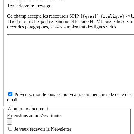
Texte de votre message
Ce champ accepte les raccourcis SPIP
{{gras}}
{italique}
-*l
et le code HTML
[texte->url]
<quote>
<code>
<q>
<del>
<in
créer des paragraphes, laissez simplement des lignes vides.
Prévenez-moi de tous les nouveaux commentaires de cette discu
email
Ajouter un document
Extensions autorisées : toutes
Je veux recevoir la Newsletter