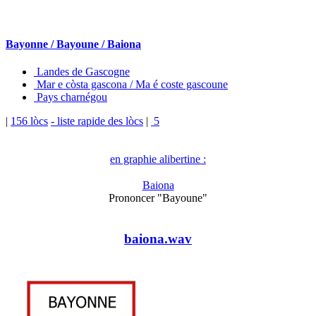
Bayonne / Bayoune / Baiona
Landes de Gascogne
Mar e còsta gascona / Ma é coste gascoune
Pays charnégou
|
156 lòcs
- liste rapide des lòcs
|
5
en graphie alibertine :
Baiona
Prononcer "Bayoune"
baiona.wav