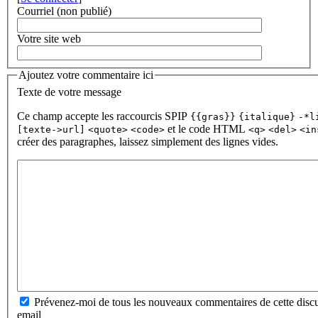
Courriel (non publié)
Votre site web
Ajoutez votre commentaire ici
Texte de votre message
Ce champ accepte les raccourcis SPIP
{{gras}}
{italique}
-*l
et le code HTML
[texte->url]
<quote>
<code>
<q>
<del>
<in
créer des paragraphes, laissez simplement des lignes vides.
Prévenez-moi de tous les nouveaux commentaires de cette discu
email