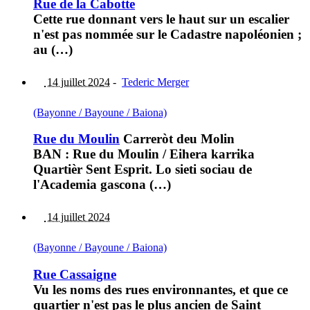
Rue de la Cabotte
Cette rue donnant vers le haut sur un escalier
n'est pas nommée sur le Cadastre napoléonien ;
au (…)
14 juillet 2024
-
Tederic Merger
(Bayonne / Bayoune / Baiona)
Rue du Moulin
Carreròt deu Molin
BAN : Rue du Moulin / Eihera karrika
Quartièr Sent Esprit. Lo sieti sociau de
l'Academia gascona (…)
14 juillet 2024
(Bayonne / Bayoune / Baiona)
Rue Cassaigne
Vu les noms des rues environnantes, et que ce
quartier n'est pas le plus ancien de Saint