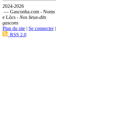
2024-2026
— Gasconha.com - Noms
e Lòcs -
Nos lieux-dits
gascons
Plan du site
|
Se connecter
|
RSS 2.0