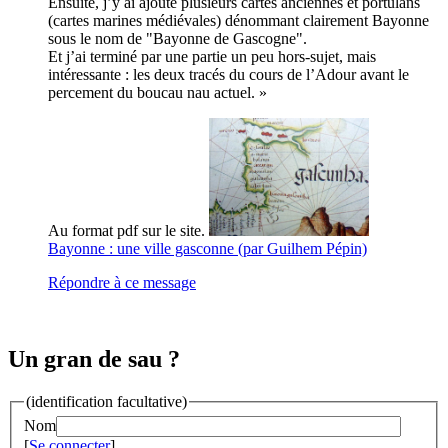
Ensuite, j’y ai ajouté plusieurs cartes anciennes et portulans
(cartes marines médiévales) dénommant clairement Bayonne
sous le nom de "Bayonne de Gascogne".
Et j’ai terminé par une partie un peu hors-sujet, mais
intéressante : les deux tracés du cours de l’Adour avant le
percement du boucau nau actuel. »
Au format pdf sur le site.
Bayonne : une ville gasconne (par Guilhem Pépin)
Répondre à ce message
Un gran de sau ?
(identification facultative)
Nom
[
Se connecter
]