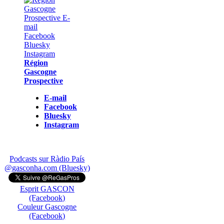
Région
Gascogne
Prospective
E-mail
Facebook
Bluesky
Instagram
Podcasts sur Ràdio País
@gasconha.com (Bluesky)
Esprit GASCON
(Facebook)
Couleur Gascogne
(Facebook)