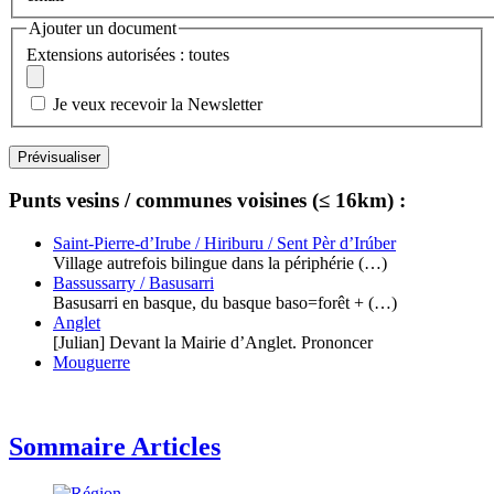
Ajouter un document
Extensions autorisées : toutes
Je veux recevoir la Newsletter
Punts vesins / communes voisines (≤ 16km) :
Saint-Pierre-d’Irube / Hiriburu / Sent Pèr d’Irúber
Village autrefois bilingue dans la périphérie (…)
Bassussarry / Basusarri
Basusarri en basque, du basque baso=forêt + (…)
Anglet
[Julian] Devant la Mairie d’Anglet. Prononcer
Mouguerre
Sommaire Articles