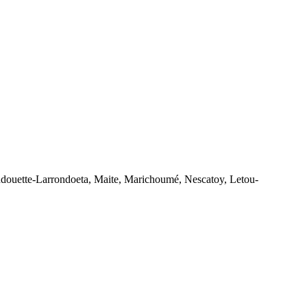
ndouette-Larrondoeta, Maite, Marichoumé, Nescatoy, Letou-