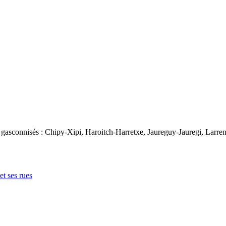
gasconnisés : Chipy-Xipi, Haroitch-Harretxe, Jaureguy-Jauregi, Larre
 et ses rues