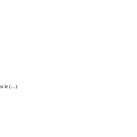
ns le (…)