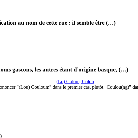
ation au nom de cette rue : il semble être (…)
oms gascons, les autres étant d'origine basque, (…)
(Lo) Colom, Colon
ononcer "(Lou) Couloum" dans le premier cas, plutôt "Coulou(ng)" da
)