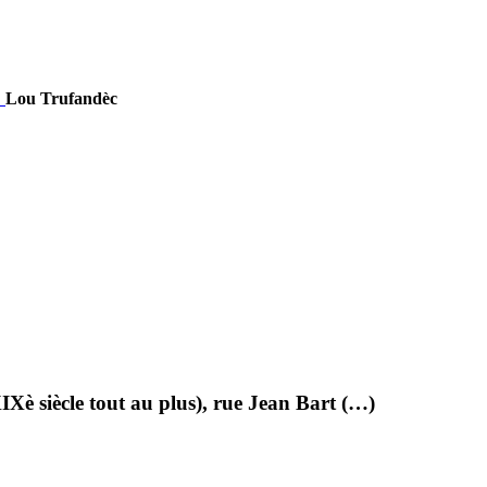
Lou Trufandèc
 XIXè siècle tout au plus), rue Jean Bart (…)