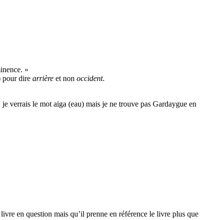
minence. »
) pour dire
arrière
et non
occident
.
 je verrais le mot aiga (eau) mais je ne trouve pas Gardaygue en
ivre en question mais qu’il prenne en référence le livre plus que