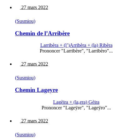
27 mars 2022
(Susmiou)
Chemin de l’Arribère
Larribèra + (l’)Arribèra + (la) Ribèra
Prononcer "Larribère", "Larribèro"...
27 mars 2022
(Susmiou)
Chemin Lageyre
Lagèira + (la,era) Gèira
Prononcer "Lageÿre", "Lageÿro"...
27 mars 2022
(Susmiou)