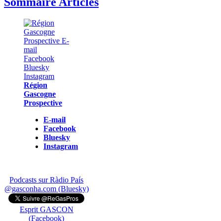
Sommaire Articles
Région
Gascogne
Prospective
E-mail
Facebook
Bluesky
Instagram
Podcasts sur Ràdio País
@gasconha.com (Bluesky)
Esprit GASCON
(Facebook)