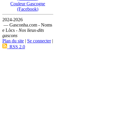
Couleur Gascogne
(Facebook)
2024-2026
— Gasconha.com - Noms
e Lòcs -
Nos lieux-dits
gascons
Plan du site
|
Se connecter
|
RSS 2.0