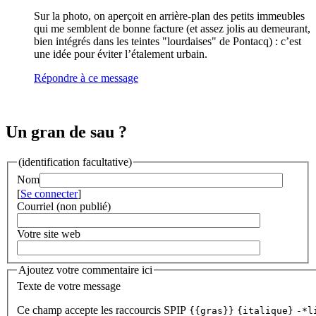
Sur la photo, on aperçoit en arrière-plan des petits immeubles
qui me semblent de bonne facture (et assez jolis au demeurant,
bien intégrés dans les teintes "lourdaises" de Pontacq) : c’est
une idée pour éviter l’étalement urbain.
Répondre à ce message
Un gran de sau ?
(identification facultative)
Nom
[
Se connecter
]
Courriel (non publié)
Votre site web
Ajoutez votre commentaire ici
Texte de votre message
Ce champ accepte les raccourcis SPIP
{{gras}}
{italique}
-*l