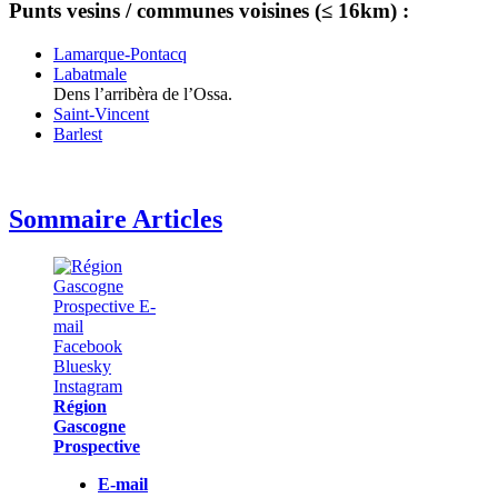
Punts vesins / communes voisines (≤ 16km) :
Lamarque-Pontacq
Labatmale
Dens l’arribèra de l’Ossa.
Saint-Vincent
Barlest
Sommaire Articles
Région
Gascogne
Prospective
E-mail