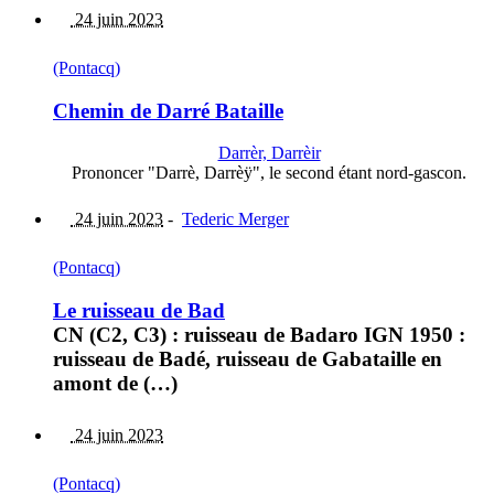
24 juin 2023
(Pontacq)
Chemin de Darré Bataille
Darrèr, Darrèir
Prononcer "Darrè, Darrèÿ", le second étant nord-gascon.
24 juin 2023
-
Tederic Merger
(Pontacq)
Le ruisseau de Bad
CN (C2, C3) : ruisseau de Badaro IGN 1950 :
ruisseau de Badé, ruisseau de Gabataille en
amont de (…)
24 juin 2023
(Pontacq)