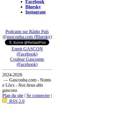
Facebook
Bluesky
Instagram
Podcasts sur Ràdio País
@gasconha.com (Bluesky)
Esprit GASCON
(Facebook)
Couleur Gascogne
(Facebook)
2024-2026
— Gasconha.com - Noms
e Lòcs -
Nos lieux-dits
gascons
Plan du site
|
Se connecter
|
RSS 2.0