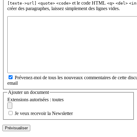
et le code HTML
[texte->url]
<quote>
<code>
<q>
<del>
<in
créer des paragraphes, laissez simplement des lignes vides.
Prévenez-moi de tous les nouveaux commentaires de cette discu
email
Ajouter un document
Extensions autorisées : toutes
Je veux recevoir la Newsletter