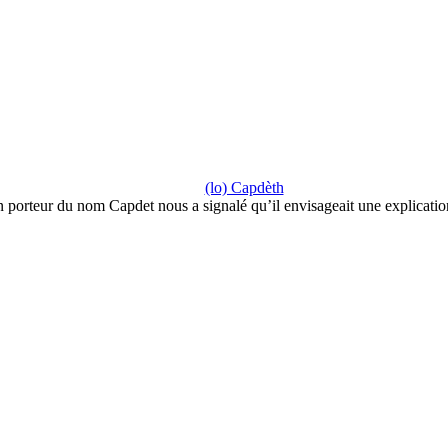
(lo) Capdèth
 porteur du nom Capdet nous a signalé qu’il envisageait une explicati