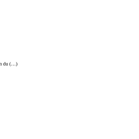
on du (…)