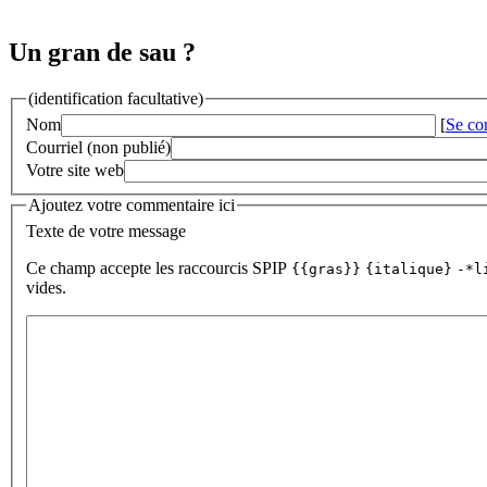
Un gran de sau ?
(identification facultative)
Nom
[
Se co
Courriel (non publié)
Votre site web
Ajoutez votre commentaire ici
Texte de votre message
Ce champ accepte les raccourcis SPIP
{{gras}}
{italique}
-*l
vides.