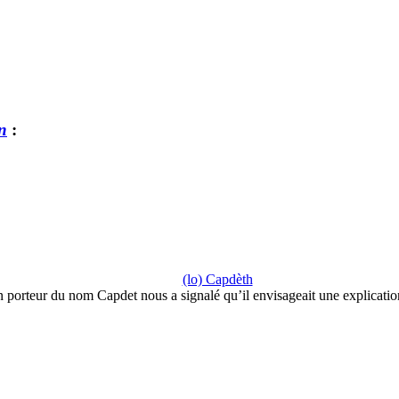
n
:
(lo) Capdèth
 porteur du nom Capdet nous a signalé qu’il envisageait une explicati