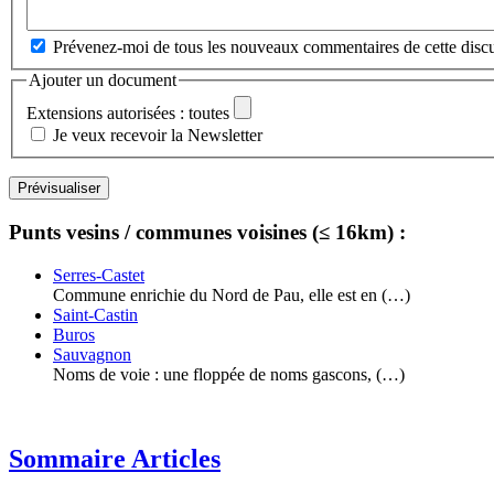
Prévenez-moi de tous les nouveaux commentaires de cette discu
Ajouter un document
Extensions autorisées : toutes
Je veux recevoir la Newsletter
Punts vesins / communes voisines (≤ 16km) :
Serres-Castet
Commune enrichie du Nord de Pau, elle est en (…)
Saint-Castin
Buros
Sauvagnon
Noms de voie : une floppée de noms gascons, (…)
Sommaire Articles