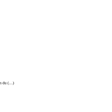
on du (…)