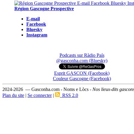
Région Gascogne Prospective
E-mail
Facebook
Bluesky
Instagram
Podcasts sur Ràdio País
@gasconha.com (Bluesky)
Esprit GASCON (Facebook)
Couleur Gascogne (Facebook)
2024-2026 — Gasconha.com - Noms e Lòcs -
Nos lieux-dits gascon
Plan du site
|
Se connecter
|
RSS 2.0