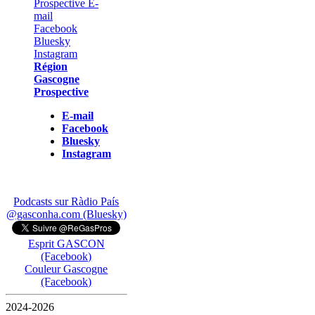
Région
Gascogne
Prospective
E-mail
Facebook
Bluesky
Instagram
Podcasts sur Ràdio País
@gasconha.com (Bluesky)
Esprit GASCON
(Facebook)
Couleur Gascogne
(Facebook)
2024-2026