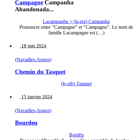
Campagne
Campanha
Abandonada...
Lacampanha + (la,era) Campanha
Prononcer entre "Campagne" et "Campagno". Le nom de
famille Lacampagne est (…)
18 juin 2024
(Navailles-Angos)
Chemin du Tasquet
(lo,eth) Tasquet
15 janvier 2024
(Navailles-Angos)
Bourdeu
Bordèu