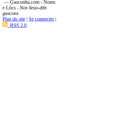
— Gasconha.com - Noms
e Lòcs -
Nos lieux-dits
gascons
Plan du site
|
Se connecter
|
RSS 2.0