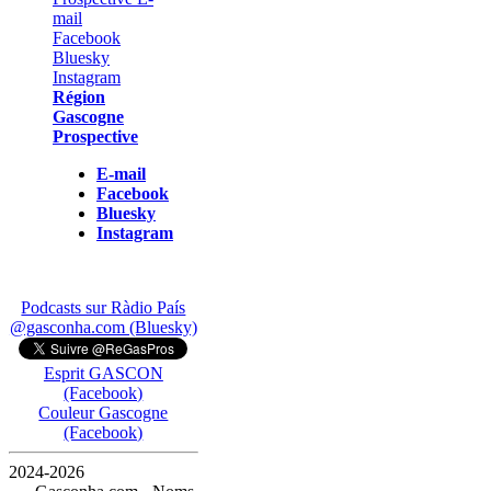
Région
Gascogne
Prospective
E-mail
Facebook
Bluesky
Instagram
Podcasts sur Ràdio País
@gasconha.com (Bluesky)
Esprit GASCON
(Facebook)
Couleur Gascogne
(Facebook)
2024-2026