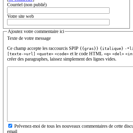
Courriel (non publié)
Votre site web
Ajoutez votre commentaire ici
Texte de votre message
Ce champ accepte les raccourcis SPIP
{{gras}}
{italique}
-*l
et le code HTML
[texte->url]
<quote>
<code>
<q>
<del>
<in
créer des paragraphes, laissez simplement des lignes vides.
Prévenez-moi de tous les nouveaux commentaires de cette discu
email