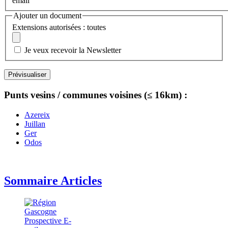
email
Ajouter un document
Extensions autorisées : toutes
Je veux recevoir la Newsletter
Punts vesins / communes voisines (≤ 16km) :
Azereix
Juillan
Ger
Odos
Sommaire Articles