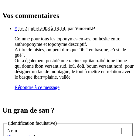
Vos commentaires
#
Le 2 juillet 2008 à 19:14
,
par
Vincent.P
Comme pour tous les toponymes en -os, on hésite entre
anthroponyme et toponyme descriptif.
A titre de pistes, on peut dire que "ibi" en basque, c’est "le
gué".
On a également postulé une racine aquitano-ibérique ibone
qui donne ibón versant sud, ioû, éoû, boum versant nord, pour
désigner un lac de montagne, le tout à mettre en relation avec
le basque ibarr=plaine, vallée.
Répondre à ce message
Un gran de sau ?
(identification facultative)
Nom