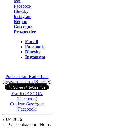
Région
Gascogne
Prospective
E-mail
Facebook
Bluesky
Instagram
Podcasts sur Ràdio País
@gasconha.com (Bluesky)
Esprit GASCON
(Facebook)
Couleur Gascogne
(Facebook)
2024-2026
— Gasconha.com - Noms