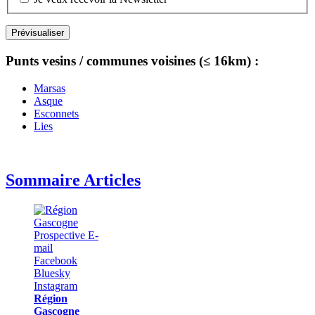
Punts vesins / communes voisines (≤ 16km) :
Marsas
Asque
Esconnets
Lies
Sommaire Articles
Région
Gascogne