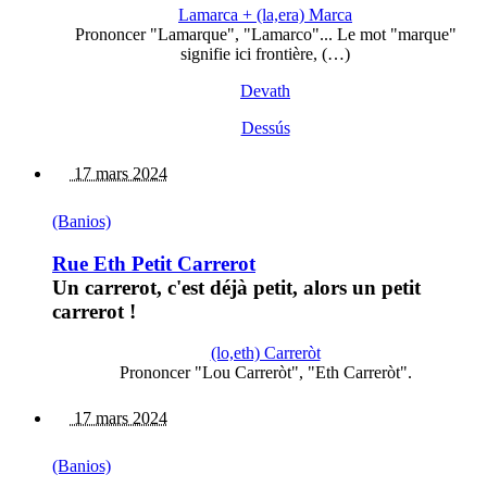
Lamarca + (la,era) Marca
Prononcer "Lamarque", "Lamarco"... Le mot "marque"
signifie ici frontière, (…)
Devath
Dessús
17 mars 2024
(Banios)
Rue Eth Petit Carrerot
Un carrerot, c'est déjà petit, alors un petit
carrerot !
(lo,eth) Carreròt
Prononcer "Lou Carreròt", "Eth Carreròt".
17 mars 2024
(Banios)