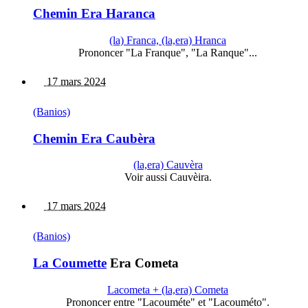
Chemin Era Haranca
(la) Franca, (la,era) Hranca
Prononcer "La Franque", "La Ranque"...
17 mars 2024
(Banios)
Chemin Era Caubèra
(la,era) Cauvèra
Voir aussi Cauvèira.
17 mars 2024
(Banios)
La Coumette
Era Cometa
Lacometa + (la,era) Cometa
Prononcer entre "Lacouméte" et "Lacouméto".