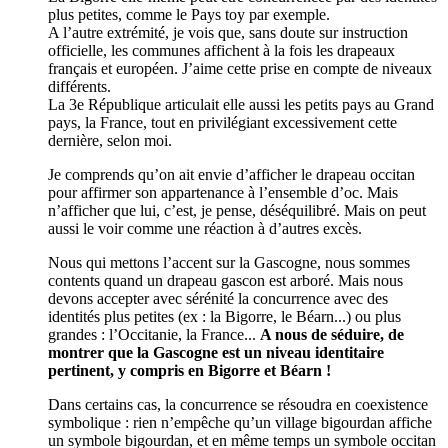
plus petites, comme le Pays toy par exemple.
A l’autre extrémité, je vois que, sans doute sur instruction
officielle, les communes affichent à la fois les drapeaux
français et européen. J’aime cette prise en compte de niveaux
différents.
La 3e République articulait elle aussi les petits pays au Grand
pays, la France, tout en privilégiant excessivement cette
dernière, selon moi.
Je comprends qu’on ait envie d’afficher le drapeau occitan
pour affirmer son appartenance à l’ensemble d’oc. Mais
n’afficher que lui, c’est, je pense, déséquilibré. Mais on peut
aussi le voir comme une réaction à d’autres excès.
Nous qui mettons l’accent sur la Gascogne, nous sommes
contents quand un drapeau gascon est arboré. Mais nous
devons accepter avec sérénité la concurrence avec des
identités plus petites (ex : la Bigorre, le Béarn...) ou plus
grandes : l’Occitanie, la France...
A nous de séduire, de
montrer que la Gascogne est un niveau identitaire
pertinent, y compris en Bigorre et Béarn !
Dans certains cas, la concurrence se résoudra en coexistence
symbolique : rien n’empêche qu’un village bigourdan affiche
un symbole bigourdan, et en même temps un symbole occitan