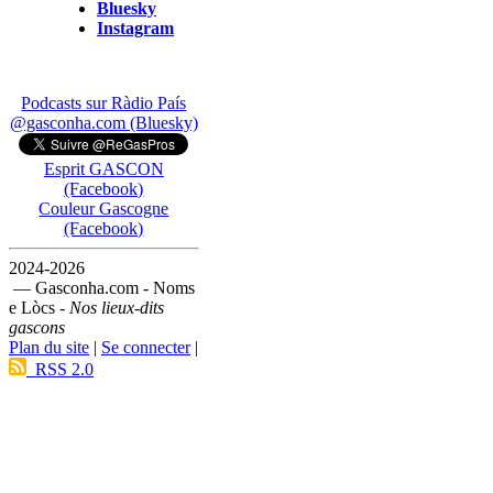
Bluesky
Instagram
Podcasts sur Ràdio País
@gasconha.com (Bluesky)
Esprit GASCON
(Facebook)
Couleur Gascogne
(Facebook)
2024-2026
— Gasconha.com - Noms
e Lòcs -
Nos lieux-dits
gascons
Plan du site
|
Se connecter
|
RSS 2.0