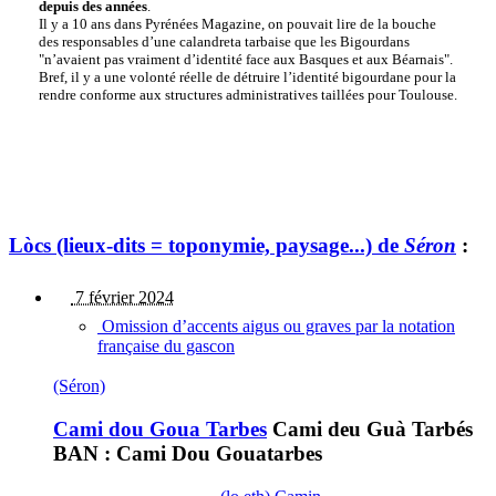
depuis des années
.
Il y a 10 ans dans Pyrénées Magazine, on pouvait lire de la bouche
des responsables d’une calandreta tarbaise que les Bigourdans
"n’avaient pas vraiment d’identité face aux Basques et aux Béarnais".
Bref, il y a une volonté réelle de détruire l’identité bigourdane pour la
rendre conforme aux structures administratives taillées pour Toulouse.
Lòcs (lieux-dits = toponymie, paysage...) de
Séron
:
7 février 2024
Omission d’accents aigus ou graves par la notation
française du gascon
(Séron)
Cami dou Goua Tarbes
Cami deu Guà Tarbés
BAN : Cami Dou Gouatarbes