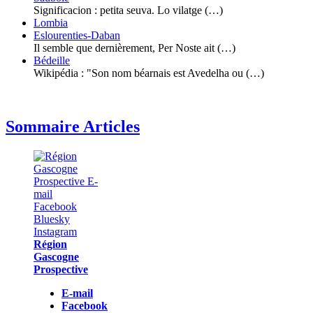
Significacion : petita seuva. Lo vilatge (…)
Lombia
Eslourenties-Daban
Il semble que dernièrement, Per Noste ait (…)
Bédeille
Wikipédia : "Son nom béarnais est Avedelha ou (…)
Sommaire Articles
Région
Gascogne
Prospective
E-mail
Facebook