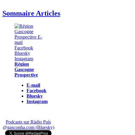
Sommaire Articles
Région
Gascogne
Prospective
E-mail
Facebook
Bluesky
Instagram
Podcasts sur Ràdio País
@gasconha.com (Bluesky)