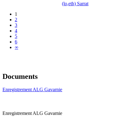
(lo,eth) Sarrat
1
2
3
4
5
6
∞
Documents
Enregistrement ALG Gavarnie
Enregistrement ALG Gavarnie