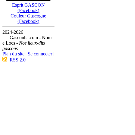
Esprit GASCON
(Facebook)
Couleur Gascogne
(Facebook)
2024-2026
— Gasconha.com - Noms
e Lòcs -
Nos lieux-dits
gascons
Plan du site
|
Se connecter
|
RSS 2.0