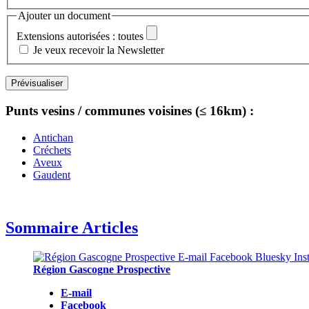
Ajouter un document
Extensions autorisées : toutes
Je veux recevoir la Newsletter
Punts vesins / communes voisines (≤ 16km) :
Antichan
Créchets
Aveux
Gaudent
Sommaire Articles
Région Gascogne Prospective
E-mail
Facebook