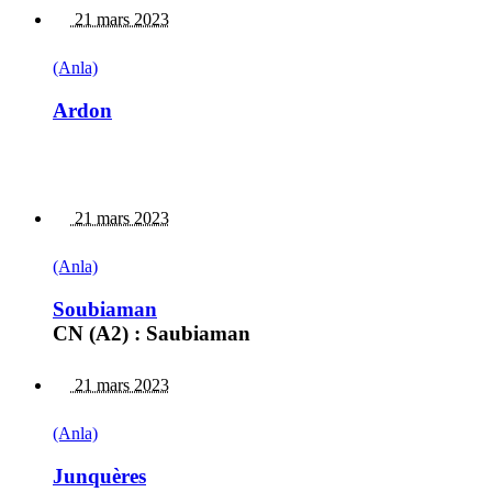
21 mars 2023
(Anla)
Ardon
21 mars 2023
(Anla)
Soubiaman
CN (A2) : Saubiaman
21 mars 2023
(Anla)
Junquères