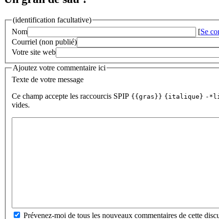
(identification facultative)
Nom
[
Se co
Courriel (non publié)
Votre site web
Ajoutez votre commentaire ici
Texte de votre message
Ce champ accepte les raccourcis SPIP
{{gras}}
{italique}
-*l
vides.
Prévenez-moi de tous les nouveaux commentaires de cette discu