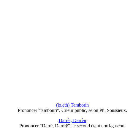
(lo,eth) Tamborin
Prononcer "tambouri". Crieur public, selon Ph. Soussieux.
Darrèr, Darrèir
Prononcer "Darrè, Darrèÿ", le second étant nord-gascon.