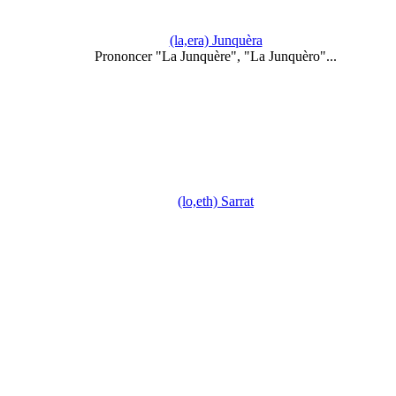
(la,era) Junquèra
Prononcer "La Junquère", "La Junquèro"...
(lo,eth) Sarrat