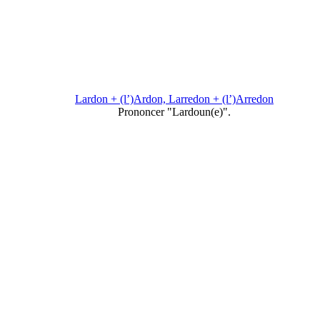
Lardon + (l’)Ardon, Larredon + (l’)Arredon
Prononcer "Lardoun(e)".