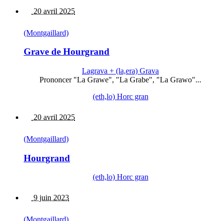
20 avril 2025
(Montgaillard)
Grave de Hourgrand
Lagrava + (la,era) Grava
Prononcer "La Grawe", "La Grabe", "La Grawo"...
(eth,lo) Horc gran
20 avril 2025
(Montgaillard)
Hourgrand
(eth,lo) Horc gran
9 juin 2023
(Montgaillard)