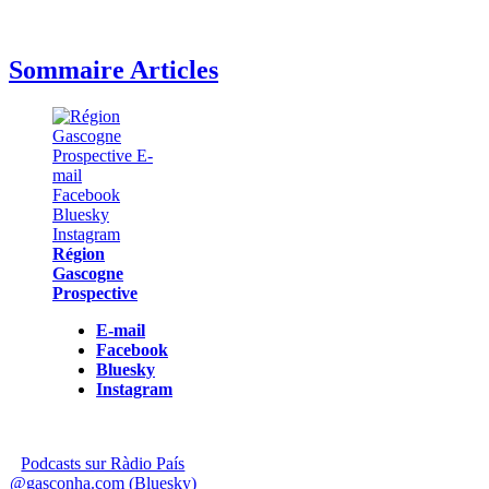
Sommaire Articles
Région
Gascogne
Prospective
E-mail
Facebook
Bluesky
Instagram
Podcasts sur Ràdio País
@gasconha.com (Bluesky)