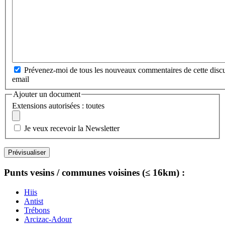
Prévenez-moi de tous les nouveaux commentaires de cette discu
email
Ajouter un document
Extensions autorisées : toutes
Je veux recevoir la Newsletter
Punts vesins / communes voisines (≤ 16km) :
Hiis
Antist
Trébons
Arcizac-Adour