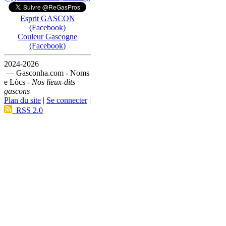
Esprit GASCON
(Facebook)
Couleur Gascogne
(Facebook)
2024-2026
— Gasconha.com - Noms
e Lòcs -
Nos lieux-dits
gascons
Plan du site
|
Se connecter
|
RSS 2.0