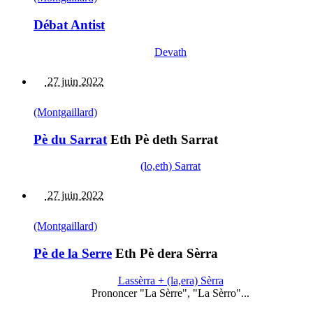
Débat Antist
Devath
27 juin 2022
(Montgaillard)
Pè du Sarrat
Eth Pè deth Sarrat
(lo,eth) Sarrat
27 juin 2022
(Montgaillard)
Pè de la Serre
Eth Pè dera Sèrra
Lassèrra + (la,era) Sèrra
Prononcer "La Sèrre", "La Sèrro"...